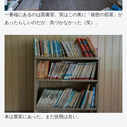
一番端にあるのは図書室。実はこの奥に「秘密の部屋」が
あったらしいのだが、気づかなかった（笑）。
本は豊富にあった。まだ状態は良い。