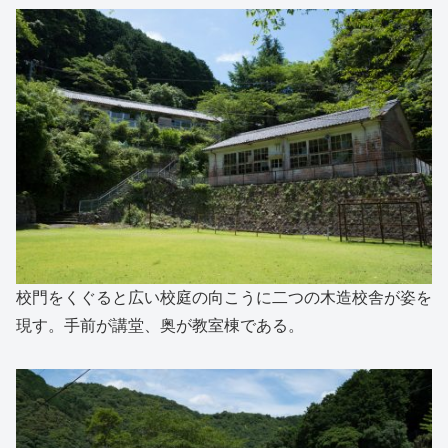
校門をくぐると広い校庭の向こうに二つの木造校舎が姿を
現す。手前が講堂、奥が教室棟である。