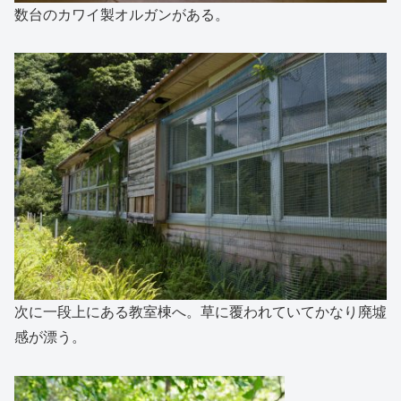
数台のカワイ製オルガンがある。
次に一段上にある教室棟へ。草に覆われていてかなり廃墟
感が漂う。