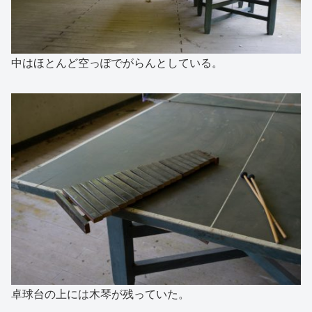
中はほとんど空っぽでがらんとしている。
卓球台の上には木琴が残っていた。