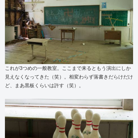
これが3つめの一般教室。ここまで来るともう演出にしか
見えなくなってきた（笑）。相変わらず落書きだらけだけ
ど、まあ黒板くらいは許す（笑）。