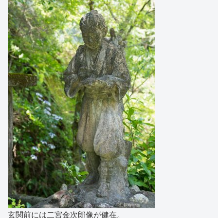
玄関前には二宮金次郎像が健在。