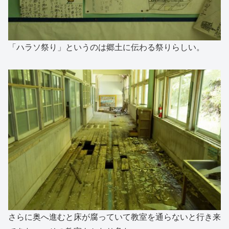
「ハラソ祭り」というのは郷土に伝わる祭りらしい。
さらに奥へ進むと床が腐っていて教室を通らないと行き来