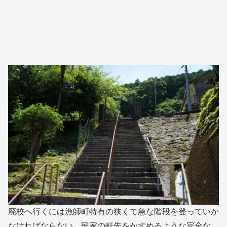
廃校へ行くには漁師町特有の狭くて急な階段を登っていか
なければならない。民家の軒先をかすめるような完全な