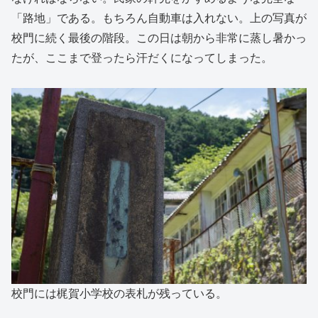
「路地」である。もちろん自動車は入れない。上の写真が
校門に続く最後の階段。この日は朝から非常に蒸し暑かっ
たが、ここまで登ったら汗だくになってしまった。
校門には梶賀小学校の表札が残っている。