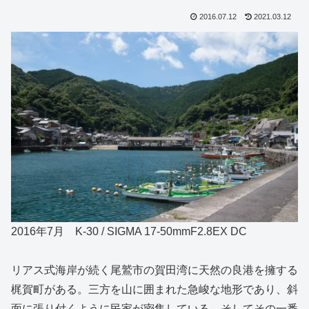
2016.07.12
2021.03.12
2016年7月 K-30 / SIGMA 17-50mmF2.8EX DC
リアス式海岸が続く尾鷲市の賀田湾に天然の良港を擁する
梶賀町がある。三方を山に囲まれた急峻な地形であり、斜
面に張り付くように民家が密集している。そしてその一番