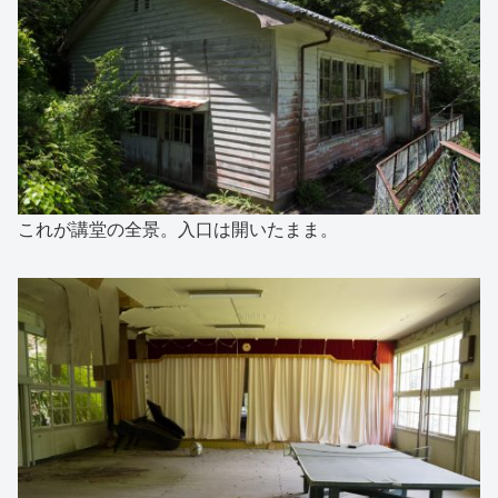
これが講堂の全景。入口は開いたまま。