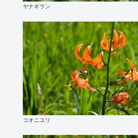
ヤナギラン
コオニユリ