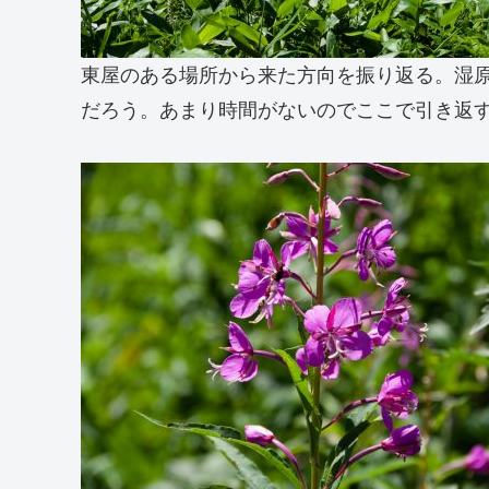
東屋のある場所から来た方向を振り返る。湿
だろう。あまり時間がないのでここで引き返