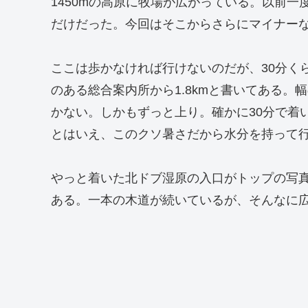
1450mの高原に牧場が広がっている。以前
だけだった。今回はそこからさらにマイナー
ここは歩かなければ行けないのだが、30分く
のある総合案内所から1.8kmと書いてある
かない。しかもずっと上り。確かに30分で着
とはいえ、このクソ暑さだから水分を持って
やっと着いた北ドブ湿原の入口がトップの写真
ある。一本の木道が続いているが、そんなに