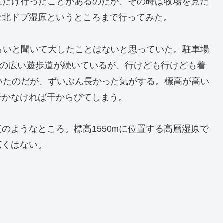
一度だけ行ったことがあるのだが、その時は牧場を見た
な北ドブ湿原というところまで行ってみた。
らいと聞いて大したことはないと思っていた。駐車場
。幅の広い遊歩道が続いているが、行けども行けども着
いたのだが、ずいぶん長かった気がする。標高が高い
行かなければ干からびてしまう。
のようなところ。標高1550mに位置する高層湿原で
広くはない。