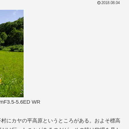
2018.08.04
mF3.5-5.6ED WR
平村にカヤの平高原というところがある。およそ標高