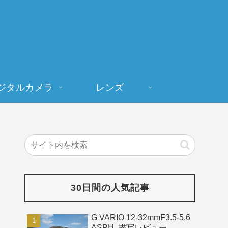
ジタルカメラ
レンズ
30日間の人気記事
G VARIO 12-32mmF3.5-5.6
ASPH. 描写レビュー