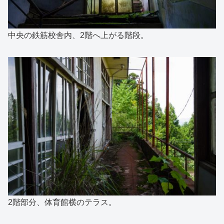
中央の鉄筋校舎内、2階へ上がる階段。
2階部分、体育館横のテラス。