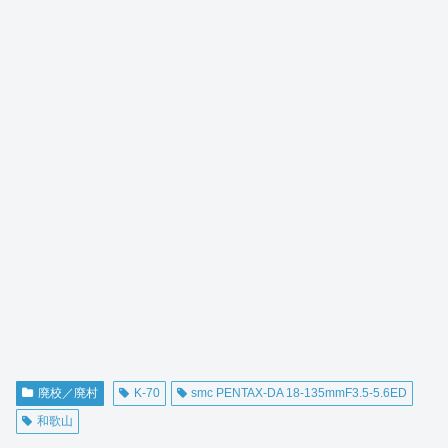
廃校／廃村
K-70
smc PENTAX-DA 18-135mmF3.5-5.6ED
和歌山