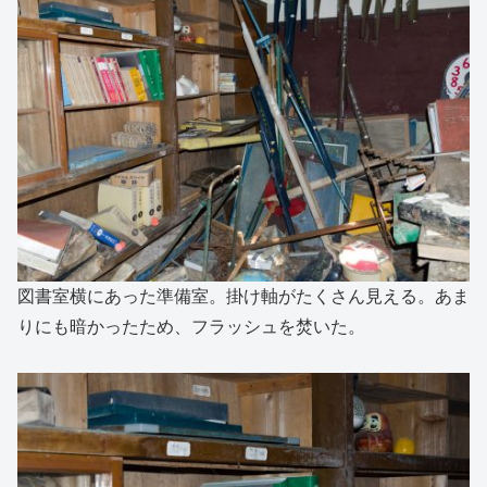
図書室横にあった準備室。掛け軸がたくさん見える。あま
りにも暗かったため、フラッシュを焚いた。