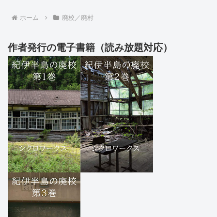
ホーム
廃校／廃村
作者発行の電子書籍（読み放題対応）