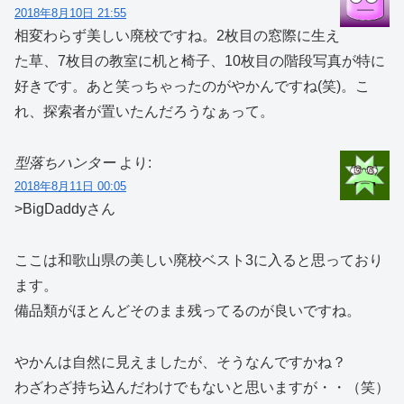
2018年8月10日 21:55
相変わらず美しい廃校ですね。2枚目の窓際に生え
た草、7枚目の教室に机と椅子、10枚目の階段写真が特に
好きです。あと笑っちゃったのがやかんですね(笑)。こ
れ、探索者が置いたんだろうなぁって。
型落ちハンター
より:
2018年8月11日 00:05
>BigDaddyさん
ここは和歌山県の美しい廃校ベスト3に入ると思っており
ます。
備品類がほとんどそのまま残ってるのが良いですね。
やかんは自然に見えましたが、そうなんですかね？
わざわざ持ち込んだわけでもないと思いますが・・（笑）