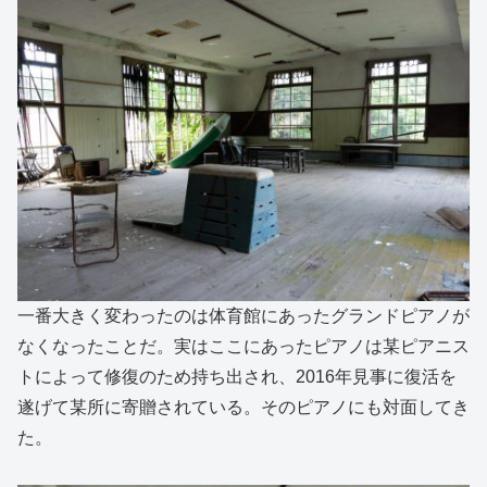
一番大きく変わったのは体育館にあったグランドピアノが
なくなったことだ。実はここにあったピアノは某ピアニス
トによって修復のため持ち出され、2016年見事に復活を
遂げて某所に寄贈されている。そのピアノにも対面してき
た。