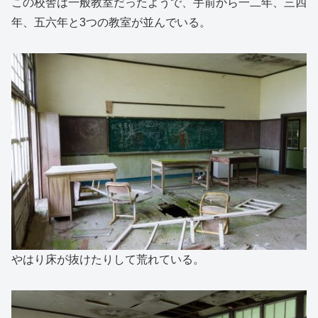
この校舎は一般教室だったようで、手前から一二年、三四
年、五六年と3つの教室が並んでいる。
やはり床が抜けたりして荒れている。