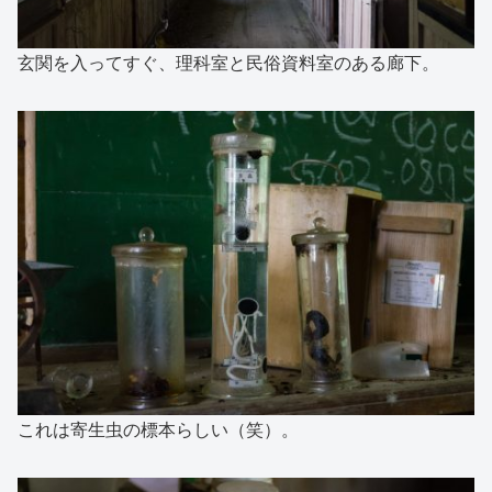
玄関を入ってすぐ、理科室と民俗資料室のある廊下。
これは寄生虫の標本らしい（笑）。