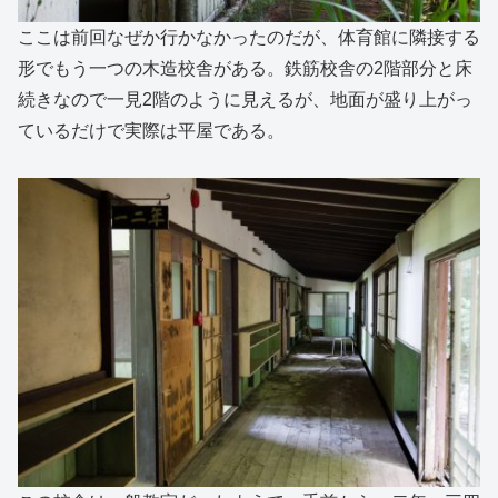
ここは前回なぜか行かなかったのだが、体育館に隣接する
形でもう一つの木造校舎がある。鉄筋校舎の2階部分と床
続きなので一見2階のように見えるが、地面が盛り上がっ
ているだけで実際は平屋である。