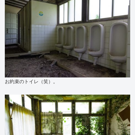
お約束のトイレ（笑）。