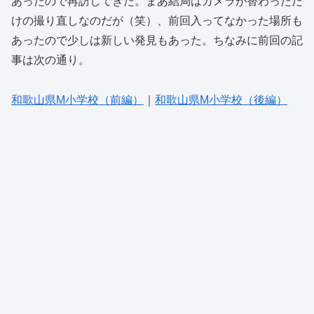
あったので再訪してきた。まあ結局はカメラが替わっただ
けの撮り直しなのだが（笑）、前回入ってなかった場所も
あったので少しは新しい発見もあった。ちなみに前回の記
事は次の通り。
和歌山県M小学校（前編）
｜
和歌山県M小学校（後編）