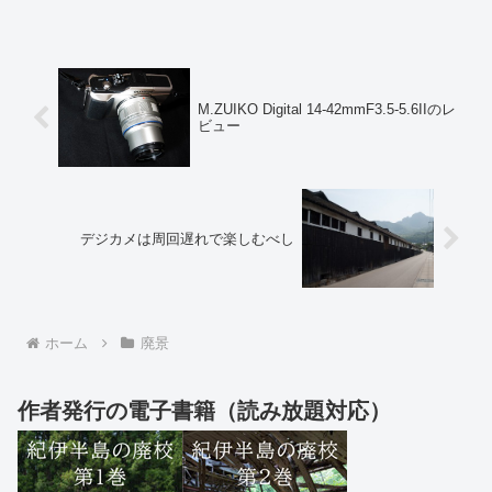
たいものが何もな...
M.ZUIKO Digital 14-42mmF3.5-5.6IIのレ
ビュー
デジカメは周回遅れで楽しむべし
ホーム
廃景
作者発行の電子書籍（読み放題対応）