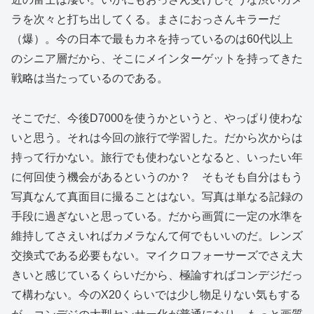
ラを次々と打ち出してくる。まさにおっさんキラーだ
（爆）。今の日本で最もカネを持っているのは60代以上
のシニア層だから、そこにメインターゲットを持ってきた
戦略は当たっているのである。
そこでだ、今後D7000を使うかというと、やっぱり使わな
いと思う。それは今回の旅行で学習した。だから次からは
持って行かない。旅行でも使わないとなると、いったい年
に何回使う機会があるというのか？ そもそも自分はもう
写真なんて真面目に撮ることはない。写真は単なる記録の
手段に過ぎないと思っている。だから画質に一定の水準を
維持してさえいればカメラなんて何でもいいのだ。レンズ
交換式である必要もない。マイクロフォーサーズでさえ大
きいと感じているくらいだから、極論すればコンデジだっ
て構わない。今のX20くらいでは少し物足りない気もする