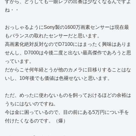
すから、どうしても一眼レフの出番は少なくなるんですよ
ね・・
おっしゃるようにSony製の1600万画素センサーは現在最
もバランスの取れたセンサーだと思います。
高画素化絶対反対なのでD7100にはまったく興味はありま
せんし、D7000は今後二度と出ない最高傑作であろうと思
っています。
だからこそ何年経とうが他のカメラに目移りすることはな
いし、10年後でも価値は色褪せないと思います。
ただ、めったに使わないものを飼っておけるほどの余裕は
うちにはないのですね。
今は金に困っているので、目の前にある5万円につい手を
付けたくなるのです。（爆）