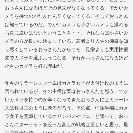
おっさんになるほどその見栄がなくなってくる。でかいカ
メラを持つのがだんだん辛くなってくる。そしておっさん
は知っているのだ。でかいカメラも小さいカメラも撮れる
写真に違いはないということを・・。それならば小さいカ
メラの方が良いに決まっている。若者より人生の機微を知
り尽くしているおっさんだからこそ、見栄よりも実用性優
先でカメラを選ぶようになる。それがおっさんになるほど
小さいカメラを好む理由だ。
昨今のミラーレスブームはカメラ女子が火付け役のように
言われているが、その主役は実はおっさんだと思う。でか
いカメラを持つのが辛くなってきたおっさんにはミラーレ
スは救世主のように映るだろう。その点、中途半端にカメ
ラ女子を意識しているオリンパスやソニーと違って、おっ
さんにターゲットを絞った富士の戦略は正しいと思う。最
近の富士は凄い。いかにもおっさん受けしそうな渋いカメ