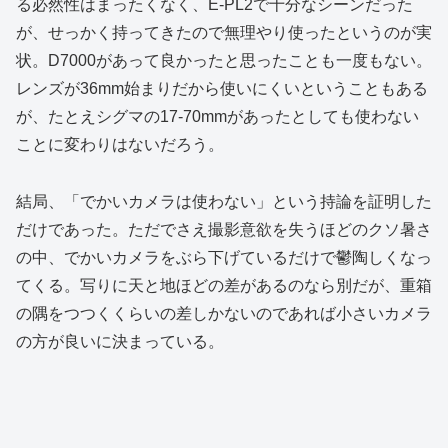
る必然性はまったくなく、E-PL2で十分なシーンだった
が、せっかく持ってきたので無理やり使ったというのが実
状。D7000があって良かったと思ったことも一度もない。
レンズが36mm始まりだから使いにくいということもある
が、たとえシグマの17-70mmがあったとしても使わない
ことに変わりはないだろう。
結局、「でかいカメラは使わない」という持論を証明した
だけであった。ただでさえ撮影意欲を失うほどのクソ暑さ
の中、でかいカメラをぶら下げているだけで鬱陶しくなっ
てくる。写りに天と地ほどの差があるのなら別だが、重箱
の隅をつつくくらいの差しかないのであれば小さいカメラ
の方が良いに決まっている。