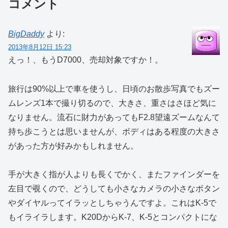
コメント
BigDaddy
より:
2013年8月12日 15:23
えっ！、もうD7000、売却対象ですか！。
旅行は90%以上で車を使うし、日頃のお散歩写真でもズー
ムレンズ1本で撮り切るので、大きさ、重さはさほど気に
なりません。流石に財力があってもF2.8望遠ズームなんて
持ち歩こうとは思いませんが、ボディはある程度の大きさ
があった方が好みかもしれません。
手が大きく指が人よりも長くでかく、またファインダーを
左目で覗くので、どうしても小さなカメラの小さなボタン
やダイヤルってイラッとしちゃうんですよ。これはK-5で
もイライラします。K20DからK-7、K-5とコンパクトにな