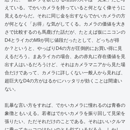
えている。でかいカメラを持っていると何となく偉そうに
見えるからだ。それに同じ金を出すならでかいカメラの方
が何となく「お得」な気がしてくる。カメラの価値を大き
さで比較するのも馬鹿げた話だが、たとえば仮にニコンの
D4とライカのM9が同じ値段だったとして、どっちが得
か？というと、やっぱりD4の方が圧倒的にお買い得に見
えるだろう。まあライカの場合、あの赤丸に存在価値を見
出す人はいるだろうけど、それはカメラマニアから見た場
合だけであって、カメラに詳しくない一般人から見れば、
超巨大なD4の方がはるかにハッタリが効くことは間違い
ない。
乱暴な言い方をすれば、でかいカメラに憧れるのは青春の
象徴ともいえる。若者はでかいカメラを振り回して見栄を
張りたい、ただそれだけのことである。それはいいクルマ
に乗ってカッコつけたいのとも似ているだろう。しかし、