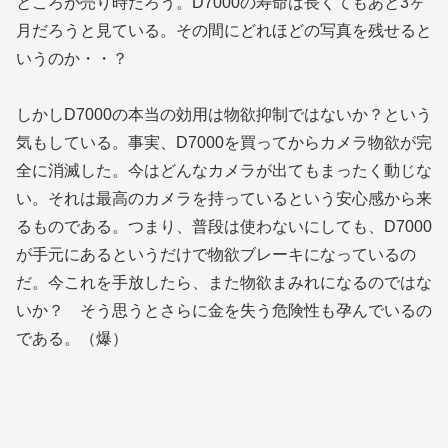
ところが売り時だろう。D7000の寿命は長くてもあと3ヶ
月だろうと見ている。その間にどれほどの写真を残せると
いうのか・・？
しかしD7000の本当の効用は物欲抑制ではないか？という
気もしている。事実、D7000を買ってからカメラ物欲が完
全に消滅した。今はどんなカメラが出てもまったく動じな
い。それは最高のカメラを持っているという安心感から来
るものである。つまり、普段は使わないにしても、D7000
が手元にあるというだけで物欲ブレーキになっているの
だ。今これを手放したら、また物欲まみれになるのではな
いか？ そう思うとさらに金を失う危険性も孕んでいるの
である。（爆）