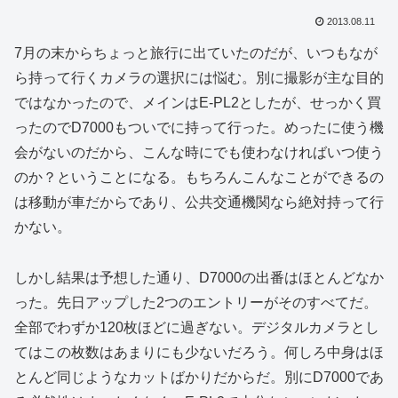
2013.08.11
7月の末からちょっと旅行に出ていたのだが、いつもなが
ら持って行くカメラの選択には悩む。別に撮影が主な目的
ではなかったので、メインはE-PL2としたが、せっかく買
ったのでD7000もついでに持って行った。めったに使う機
会がないのだから、こんな時にでも使わなければいつ使う
のか？ということになる。もちろんこんなことができるの
は移動が車だからであり、公共交通機関なら絶対持って行
かない。
しかし結果は予想した通り、D7000の出番はほとんどなか
った。先日アップした2つのエントリーがそのすべてだ。
全部でわずか120枚ほどに過ぎない。デジタルカメラとし
てはこの枚数はあまりにも少ないだろう。何しろ中身はほ
とんど同じようなカットばかりだからだ。別にD7000であ