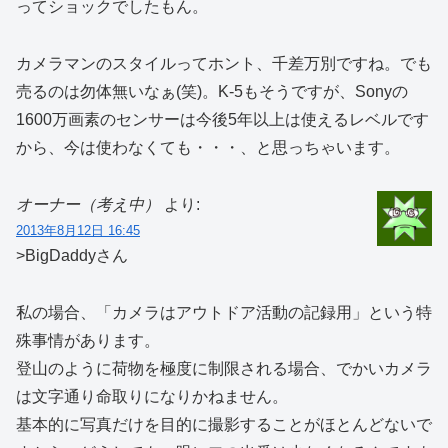
ってショックでしたもん。
カメラマンのスタイルってホント、千差万別ですね。でも
売るのは勿体無いなぁ(笑)。K-5もそうですが、Sonyの
1600万画素のセンサーは今後5年以上は使えるレベルです
から、今は使わなくても・・・、と思っちゃいます。
オーナー（考え中）
より:
2013年8月12日 16:45
>BigDaddyさん
私の場合、「カメラはアウトドア活動の記録用」という特
殊事情があります。
登山のように荷物を極度に制限される場合、でかいカメラ
は文字通り命取りになりかねません。
基本的に写真だけを目的に撮影することがほとんどないで