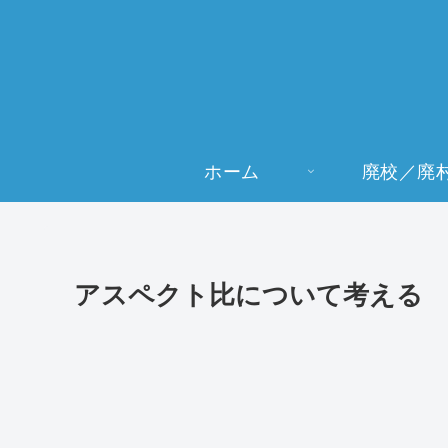
ホーム
廃校／廃
アスペクト比について考える