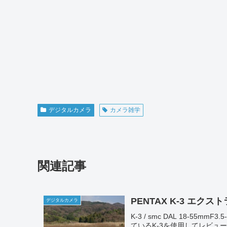
デジタルカメラ
カメラ雑学
関連記事
PENTAX K-3 エ
デジタルカメラ
K-3 / smc DAL 18-5
ているK-3を使用してレビュー