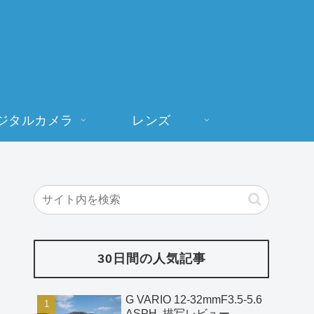
ジタルカメラ
レンズ
30日間の人気記事
G VARIO 12-32mmF3.5-5.6
ASPH. 描写レビュー