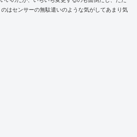
てもいいのだが、いちいち変更するのも面倒だし、ただ
うのはセンサーの無駄遣いのような気がしてあまり気