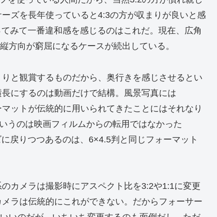
ーズを長年使っていると4:3の方が収まりが良いと感
使ってみて一番違和感を感じるのはこれだ。現在、広角
も縦方向が窮屈になるケースが続出している。
くりと観賞するものだから、奥行きを感じさせるとい
横長にするのは動画だけで結構。風景写真には
フォーマットが伝統的に用いられてきたことにはそれなり
というのは映画フィルムからの転用ではなかった
ズに戻りつつあるのは、6×4.5判と同じフォーマット
カメラは撮影時にアスペクト比を3:2や1:1に変更
カメラは伝統的にこれができない。だからフォーサー