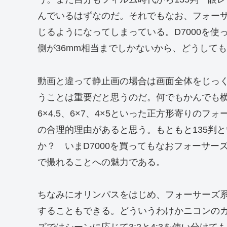
んでいるはずなのだ。それでもなお、フォーサ
じるようになってしまっている。D7000を
側が36mm相当までしかないから、どうして
動画と違って静止画の場合は画面全体をじっ
うことは重要だと思うのだ。何でもかんでも
6×4.5、6×7、4×5といった正方形寄りの
の合理的理由があると思う。もともと135判
か？ いまD7000を買ってもなおフォーサー
で撮れることへの魅力である。
ちなみにオリンパスをはじめ、フォーサーズ系の
することもできる。どういうわけかニコンの