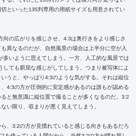
切といった135判専用の用紙サイズも用意されてい
方向の広がりを感じさせ、4:3は奥行きをより感じさ
ても異なるのだが、自然風景の場合は上半分に空が入
間が多いように思えてしまう。一方、人工的な風景では
どうしても窮屈な感じがしてしまう。つまり被写体によ
いうと、やっぱり4:3のような気がする。それは縦位
、4:3の方が圧倒的に安定感があるのは誰もが認める
ると無意識に縦位置で撮ることが多くなるのだ。3:2
らない限り、収まりが悪く見えてしまう。
ら、3:2の方が見慣れていると感じる向きもあるだろ
フを使っている人間だから、当然3:2の方が慣れ親し