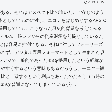
2013.08.15
とがある。それはアスペクト比の違いだ。ご存じのよう
本としているのに対し、ニコンをはじめとするAPS-C
を採用している。こうなった歴史的背景を考えてみる
のフィルム一眼レフからの資産継承を前提としているた
ことは容易に推測できる。それに対してフォーサーズ
われず、デジタル専用フォーマットとして生まれた規
ンデジで一般的であった4:3を採用したという経緯が
しやすくするという意味もあるだろうし、モニター観
ト比と一致するという利点もあったのだろう（当時の
16:9が普通になってしまっているが）。