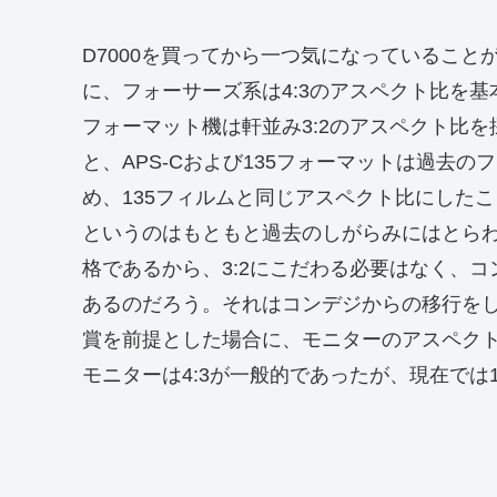
D7000を買ってから一つ気になっているこ
に、フォーサーズ系は4:3のアスペクト比を基
フォーマット機は軒並み3:2のアスペクト比
と、APS-Cおよび135フォーマットは過去
め、135フィルムと同じアスペクト比にした
というのはもともと過去のしがらみにはとら
格であるから、3:2にこだわる必要はなく、コ
あるのだろう。それはコンデジからの移行を
賞を前提とした場合に、モニターのアスペク
モニターは4:3が一般的であったが、現在では