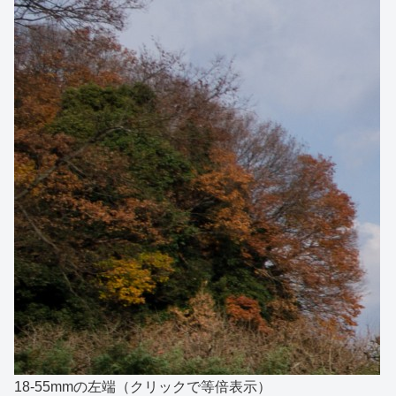
18-55mmの左端（クリックで等倍表示）