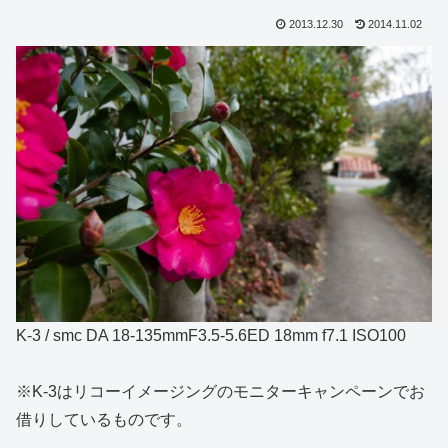
2013.12.30
2014.11.02
K-3 / smc DA 18-135mmF3.5-5.6ED 18mm f7.1 ISO100
※K-3はリコーイメージングのモニターキャンペーンでお
借りしているものです。