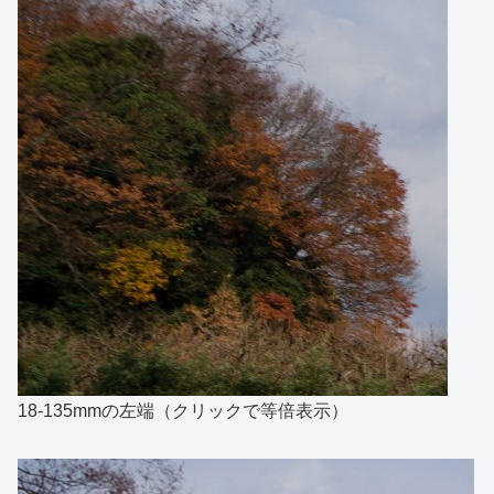
18-135mmの左端（クリックで等倍表示）