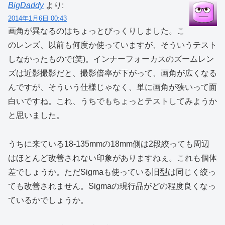
BigDaddy
より:
2014年1月6日 00:43
画角が異なるのはちょっとびっくりしました。こ
のレンズ、以前も何度か使っていますが、そういうテスト
しなかったもので(笑)。インナーフォーカスのズームレン
ズは近影撮影だと、撮影倍率が下がって、画角が広くなる
んですが、そういう仕様じゃなく、単に画角が狭いって面
白いですね。これ、うちでもちょっとテストしてみようか
と思いました。
うちに来ている18-135mmの18mm側は2段絞っても周辺
はほとんど改善されない印象がありますねぇ。これも個体
差でしょうか。ただSigmaも使っている旧型は同じく絞っ
ても改善されません。Sigmaの現行品がどの程度良くなっ
ているかでしょうか。