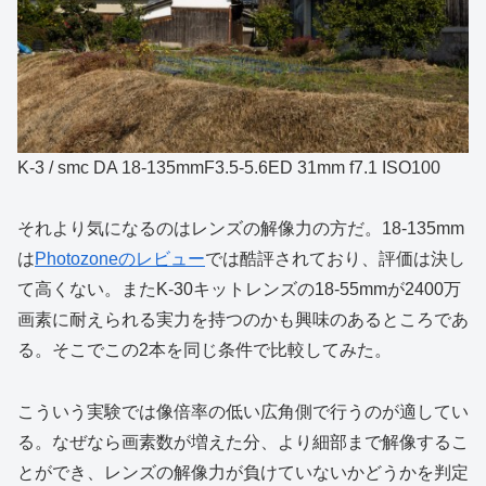
K-3 / smc DA 18-135mmF3.5-5.6ED 31mm f7.1 ISO100
それより気になるのはレンズの解像力の方だ。18-135mm
は
Photozoneのレビュー
では酷評されており、評価は決し
て高くない。またK-30キットレンズの18-55mmが2400万
画素に耐えられる実力を持つのかも興味のあるところであ
る。そこでこの2本を同じ条件で比較してみた。
こういう実験では像倍率の低い広角側で行うのが適してい
る。なぜなら画素数が増えた分、より細部まで解像するこ
とができ、レンズの解像力が負けていないかどうかを判定