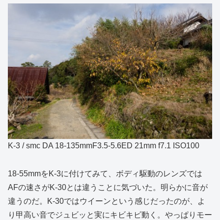
K-3 / smc DA 18-135mmF3.5-5.6ED 21mm f7.1 ISO100
18-55mmをK-3に付けてみて、ボディ駆動のレンズでは
AFの速さがK-30とは違うことに気づいた。明らかに音が
違うのだ。K-30ではウイーンという感じだったのが、よ
り甲高い音でジュビッと実にキビキビ動く。やっぱりモー