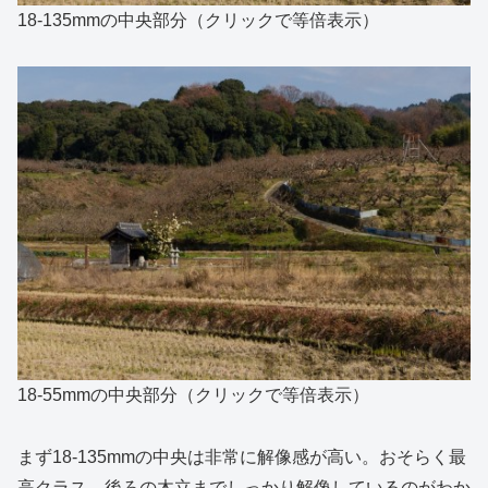
18-135mmの中央部分（クリックで等倍表示）
18-55mmの中央部分（クリックで等倍表示）
まず18-135mmの中央は非常に解像感が高い。おそらく最
高クラス。後ろの木立までしっかり解像しているのがわか