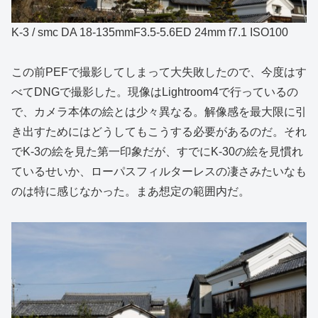
K-3 / smc DA 18-135mmF3.5-5.6ED 24mm f7.1 ISO100
この前PEFで撮影してしまって大失敗したので、今度はす
べてDNGで撮影した。現像はLightroom4で行っているの
で、カメラ本体の絵とは少々異なる。解像感を最大限に引
き出すためにはどうしてもこうする必要があるのだ。それ
でK-3の絵を見た第一印象だが、すでにK-30の絵を見慣れ
ているせいか、ローパスフィルターレスの凄さみたいなも
のは特に感じなかった。まあ想定の範囲内だ。