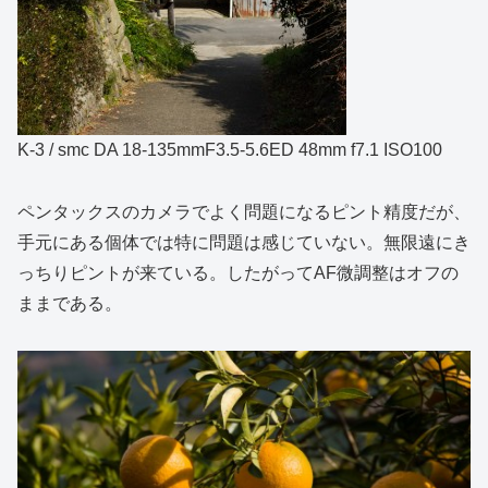
K-3 / smc DA 18-135mmF3.5-5.6ED 48mm f7.1 ISO100
ペンタックスのカメラでよく問題になるピント精度だが、
手元にある個体では特に問題は感じていない。無限遠にき
っちりピントが来ている。したがってAF微調整はオフの
ままである。