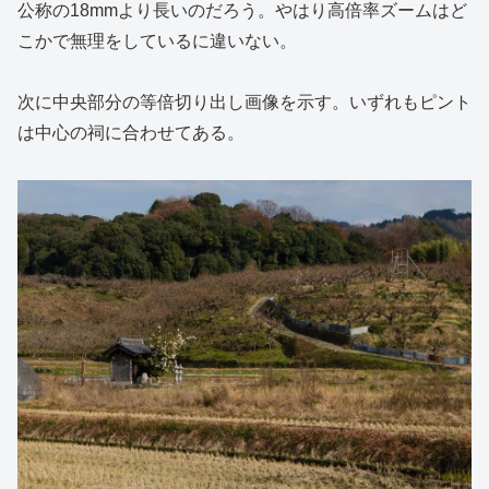
公称の18mmより長いのだろう。やはり高倍率ズームはど
こかで無理をしているに違いない。
次に中央部分の等倍切り出し画像を示す。いずれもピント
は中心の祠に合わせてある。