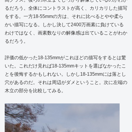
るだろう。全体にコントラストが高く、カリカリした描写
をする。一方18-55mmの方は、それに比べるとやや柔ら
かい描写になる。しかし決して2400万画素に負けている
わけではなく、画素数なりの解像感は出ていることがわか
るだろう。
評価の低かった18-135mmがこれほどの描写をするとは驚
いた。これだけ見れば18-135mmキットを選ばなかったこ
とを後悔するかもしれない。しかし18-135mmには落とし
穴があるのだ。それは周辺がダメということ。次に左端の
木立の部分を比較してみる。