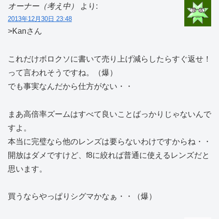
オーナー（考え中）
より:
2013年12月30日 23:48
>Kanさん
これだけボロクソに書いて売り上げ減らしたらすぐ返せ！
って言われそうですね。（爆）
でも事実なんだから仕方がない・・
まあ高倍率ズームはすべて良いことばっかりじゃないんで
すよ。
本当に完璧なら他のレンズは要らないわけですからね・・
開放はダメですけど、f8に絞れば普通に使えるレンズだと
思います。
買うならやっぱりシグマかなぁ・・（爆）