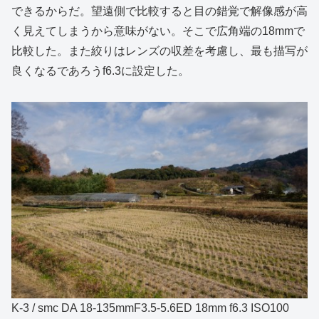
できるからだ。望遠側で比較すると目の錯覚で解像感が高
く見えてしまうから意味がない。そこで広角端の18mmで
比較した。また絞りはレンズの収差を考慮し、最も描写が
良くなるであろうf6.3に設定した。
K-3 / smc DA 18-135mmF3.5-5.6ED 18mm f6.3 ISO100