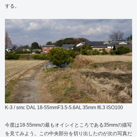
する。
K-3 / smc DAL 18-55mmF3.5-5.6AL 35mm f6.3 ISO100
今度は18-55mmの最もオイシイところである35mmの描写
を見てみよう。この中央部分を切り出したのが次の写真だ