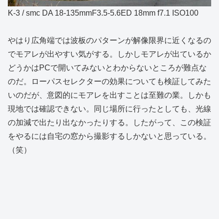
K-3 / smc DA 18-135mmF3.5-5.6ED 18mm f7.1 ISO100
やはり広角端では波板のパターンが解像限界に近くなるの
でモアレが出やすい気がする。しかしモアレが出ているか
どうかはPCで開いてみないとわからないところが難点な
のだ。ローパスセレクターの効果についても検証してみた
いのだが、意図的にモアレを出すことは至難の業。しかも
現地では確認できない。同じ場所に行ったとしても、光線
の加減で出たり出なかったりする。したがって、この検証
をやるには自宅の窓から撮影するしかないと思っている。
（笑）