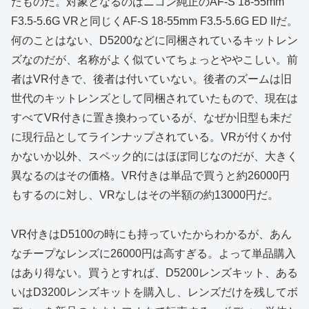
たものだ。対象となるのはニコン純正のAF-S 18-55mm
F3.5-5.6G VRと同じくAF-S 18-55mm F3.5-5.6G ED IIだ。
何のことはない、D5200などに同梱されているキットレン
ズなのだが、名称がよく似ていてちょっとややこしい。前
者はVR付きで、後者は付いていない。後者のズームは旧
世代のキットレンズとして同梱されていたもので、現在は
すべてVR付きに置き換わっているが、なぜか旧型も未だ
に現行品としてラインナップされている。VRが付くか付
かないか以外、スペック的にはほぼ同じなのだが、大きく
異なるのはその価格。VR付きは単品で買うと約26000円
もするのに対し、VRなしはその半額の約13000円だ。
VR付きはD5100の時にも持っていたからわかるが、あん
なチープなレンズに26000円は高すぎる。よって単品購入
はあり得ない。買うとすれば、D5200レンズキット、ある
いはD3200レンズキットを購入し、レンズだけを残してボ