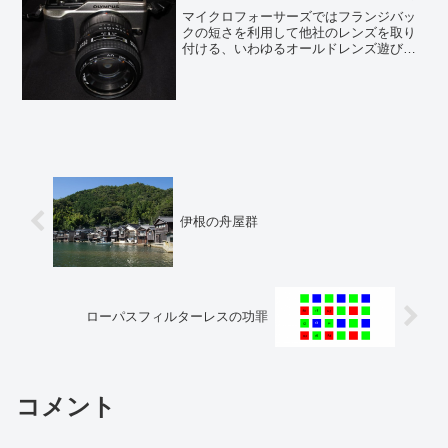
マイクロフォーサーズではフランジバッ
クの短さを利用して他社のレンズを取り
付ける、いわゆるオールドレンズ遊びが
活発である。純正でもOMズイコーのレン
ズが使えるマウントアダプターが発売さ
れているが、それ以外にもサードパーテ
ィー製のマウントアダプ...
伊根の舟屋群
ローパスフィルターレスの功罪
コメント