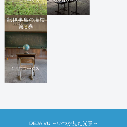
DEJA VU ～いつか見た光景～