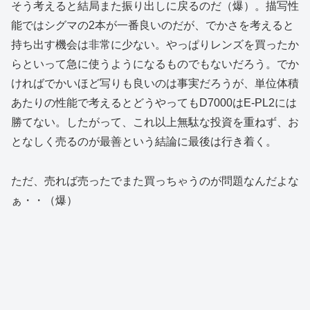
そう考えると結局また振り出しに戻るのだ（爆）。描写性
能ではシグマの2本が一番良いのだが、でかさを考えると
持ち出す機会は非常に少ない。やっぱりレンズを買ったか
らといって急に使うようになるものでもないだろう。でか
ければでかいほど写りも良いのは事実だろうが、単位体積
あたりの性能で考えるとどうやってもD7000はE-PL2には
勝てない。したがって、これ以上無駄な投資を重ねず、お
となしく売るのが最善という結論に最後は行き着く。
ただ、売れば売ったでまた買っちゃうのが問題なんだよな
ぁ・・（爆）