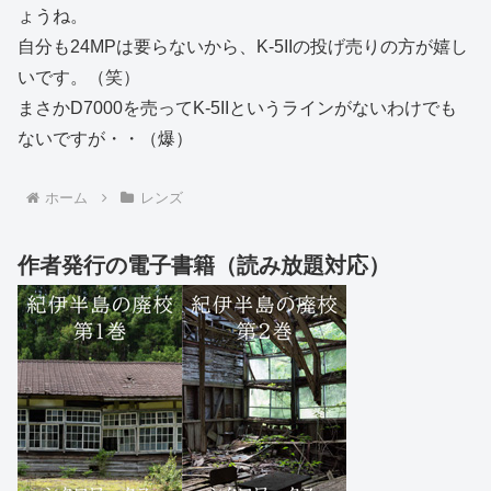
ょうね。
自分も24MPは要らないから、K-5IIの投げ売りの方が嬉し
いです。（笑）
まさかD7000を売ってK-5IIというラインがないわけでも
ないですが・・（爆）
ホーム
レンズ
作者発行の電子書籍（読み放題対応）