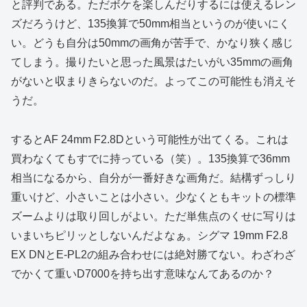
と評判である。ただボケを楽しんだりするには使えるレン
ズだろうけど、135換算で50mm相当というのが使いにく
い。どうも自分は50mmの画角が苦手で、かなり狭く感じ
てしまう。撮りたいと思った風景はたいがい35mmの画角
がないと収まりきらないのだ。よってこの可能性も消えそ
うだ。
するとAF 24mm F2.8Dという可能性が出てくる。これは
買わなくてもすでに持っている（笑）。135換算で36mm
相当になるから、自分が一番好きな画角だ。結構ずっしり
重いけど、小さいことは小さい。少なくともキットの標準
ズームよりは取り回しがよい。ただ単焦点のくせに写りは
いまいちピリッとしないんだよなぁ。シグマ 19mm F2.8
EX DNとE-PL2の組み合わせには絶対勝てない。わざわざ
でかくて重いD7000を持ち出す意味なんてあるのか？