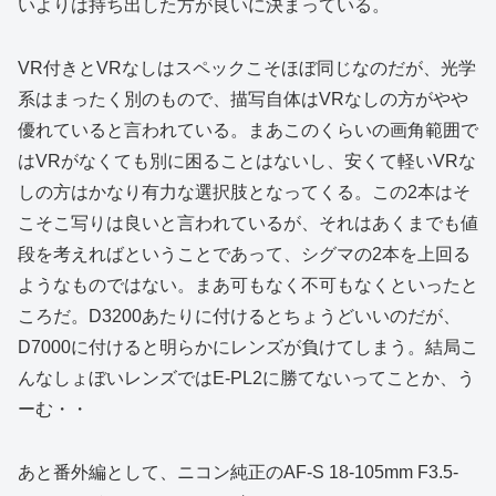
いよりは持ち出した方が良いに決まっている。
VR付きとVRなしはスペックこそほぼ同じなのだが、光学
系はまったく別のもので、描写自体はVRなしの方がやや
優れていると言われている。まあこのくらいの画角範囲で
はVRがなくても別に困ることはないし、安くて軽いVRな
しの方はかなり有力な選択肢となってくる。この2本はそ
こそこ写りは良いと言われているが、それはあくまでも値
段を考えればということであって、シグマの2本を上回る
ようなものではない。まあ可もなく不可もなくといったと
ころだ。D3200あたりに付けるとちょうどいいのだが、
D7000に付けると明らかにレンズが負けてしまう。結局こ
んなしょぼいレンズではE-PL2に勝てないってことか、う
ーむ・・
あと番外編として、ニコン純正のAF-S 18-105mm F3.5-