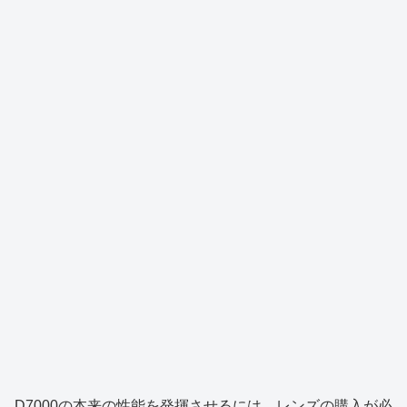
D7000の本来の性能を発揮させるには、レンズの購入が必