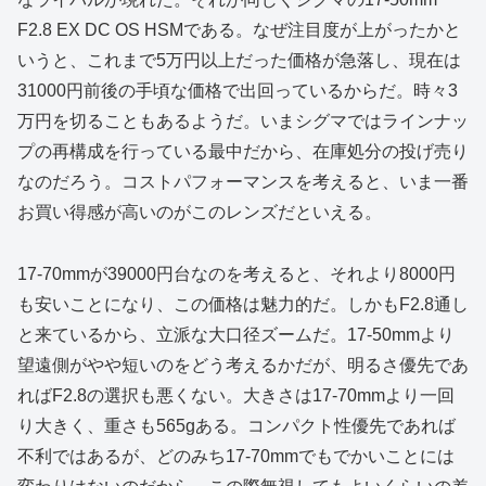
F2.8 EX DC OS HSMである。なぜ注目度が上がったかと
いうと、これまで5万円以上だった価格が急落し、現在は
31000円前後の手頃な価格で出回っているからだ。時々3
万円を切ることもあるようだ。いまシグマではラインナッ
プの再構成を行っている最中だから、在庫処分の投げ売り
なのだろう。コストパフォーマンスを考えると、いま一番
お買い得感が高いのがこのレンズだといえる。
17-70mmが39000円台なのを考えると、それより8000円
も安いことになり、この価格は魅力的だ。しかもF2.8通し
と来ているから、立派な大口径ズームだ。17-50mmより
望遠側がやや短いのをどう考えるかだが、明るさ優先であ
ればF2.8の選択も悪くない。大きさは17-70mmより一回
り大きく、重さも565gある。コンパクト性優先であれば
不利ではあるが、どのみち17-70mmでもでかいことには