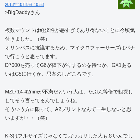
2013年10月9日 10:53
>BigDaddyさん
複数マウントは経済性が悪すぎてあり得ないことに今頃気
付きました。（笑）
オリンパスに抗議するため、マイクロフォーサーズはパナ
で行こうと思ってます。
D7000を売ってG6が値下がりするのを待つか、GX1ある
いはG5に行くか、思案のしどころです。
MZD 14-42mmが不満だという人は、たぶん等倍で粗探し
してそう言ってるんでしょうね。
そういう方に限って、A2プリントなんて一生しないと思
いますが・・（笑）
K-3はフルサイズじゃなくてガッカリした人も多いんでし