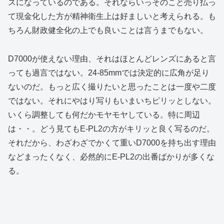
スになっているのである。それならいっそのこと売り払っ
て現金化した方が精神衛生上は好ましいと考えられる。も
ちろん財政健全化の上でも良いことは言うまでもない。
D7000が使えない理由、それはほとんどレンズにあると言
っても過言ではない。24-85mmでは決定的に広角が足り
ないのだ。もっと広く撮りたいと思ったことは一度や二度
ではない。それにやはり写りもいまいちピリッとしない。
いくら調整しても何だかモヤモヤしている。特に周辺
は・・。どう見てもE-PL2の方がキリッと良く写るのだ。
それだから、わざわざでかくて重いD7000を持ち出す理由
などまったくなく、必然的にE-PL2の出番ばかりが多くな
る。