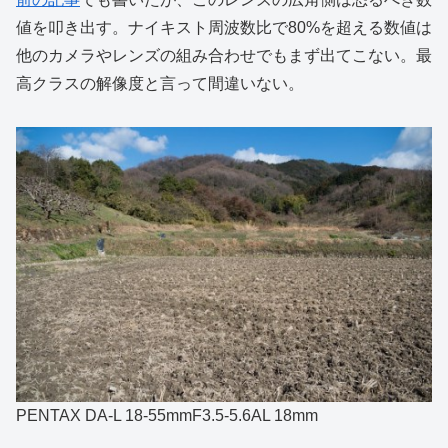
値を叩き出す。ナイキスト周波数比で80%を超える数値は
他のカメラやレンズの組み合わせでもまず出てこない。最
高クラスの解像度と言って間違いない。
PENTAX DA-L 18-55mmF3.5-5.6AL 18mm