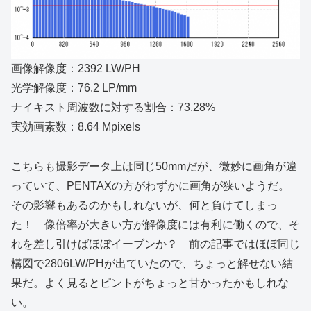
画像解像度：2392 LW/PH
光学解像度：76.2 LP/mm
ナイキスト周波数に対する割合：73.28%
実効画素数：8.64 Mpixels
こちらも撮影データ上は同じ50mmだが、微妙に画角が違
っていて、PENTAXの方がわずかに画角が狭いようだ。
その影響もあるのかもしれないが、何と負けてしまっ
た！ 像倍率が大きい方が解像度には有利に働くので、そ
れを差し引けばほぼイーブンか？ 前の記事ではほぼ同じ
構図で2806LW/PHが出ていたので、ちょっと解せない結
果だ。よく見るとピントがちょっと甘かったかもしれな
い。