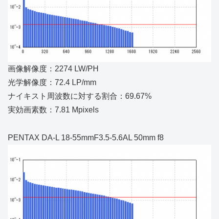
画像解像度：2274 LW/PH
光学解像度：72.4 LP/mm
ナイキスト周波数に対する割合：69.67%
実効画素数：7.81 Mpixels
PENTAX DA-L 18-55mmF3.5-5.6AL 50mm f8