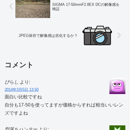
SIGMA 17-50mmF2.8EX DCの解像感を
検証
JPEG保存で解像感は劣化するか？
コメント
ぴらし
より:
2014年3月5日 13:50
面白い比較ですね
自分も17-50を使ってますが価格からすれば相当いいレン
ズですよね
型落ちハンター
より: