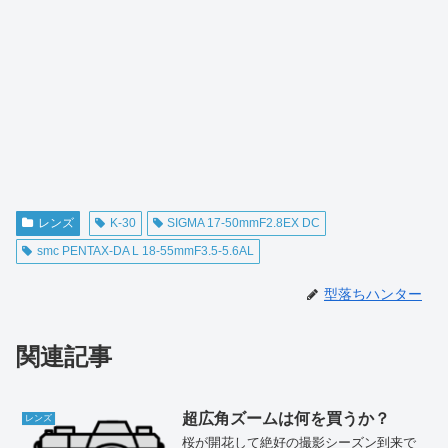
レンズ
K-30
SIGMA 17-50mmF2.8EX DC
smc PENTAX-DA L 18-55mmF3.5-5.6AL
型落ちハンター
関連記事
超広角ズームは何を買うか？
レンズ
桜が開花して絶好の撮影シーズン到来で