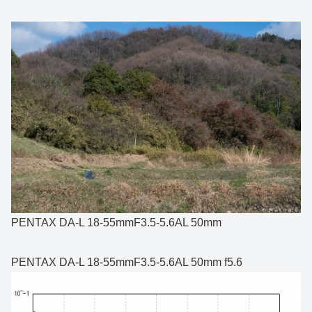
PENTAX DA-L 18-55mmF3.5-5.6AL 50mm
PENTAX DA-L 18-55mmF3.5-5.6AL 50mm f5.6