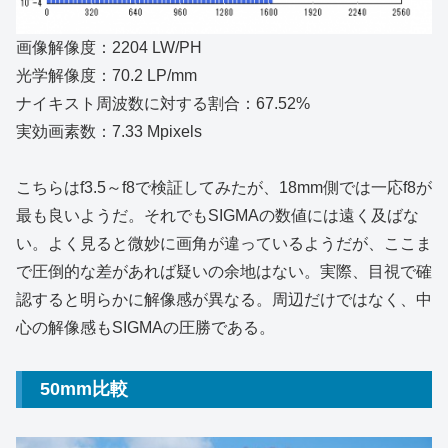
画像解像度：2204 LW/PH
光学解像度：70.2 LP/mm
ナイキスト周波数に対する割合：67.52%
実効画素数：7.33 Mpixels
こちらはf3.5～f8で検証してみたが、18mm側では一応f8が
最も良いようだ。それでもSIGMAの数値には遠く及ばな
い。よく見ると微妙に画角が違っているようだが、ここま
で圧倒的な差があれば疑いの余地はない。実際、目視で確
認すると明らかに解像感が異なる。周辺だけではなく、中
心の解像感もSIGMAの圧勝である。
50mm比較