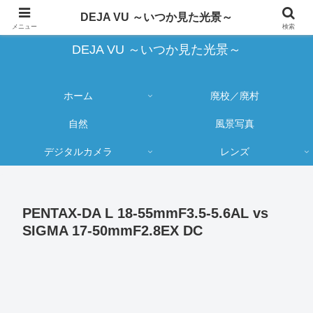
蔵出し写真の大売り出しとカメラ物欲のブログ
DEJA VU ～いつか見た光景～
メニュー
検索
DEJA VU ～いつか見た光景～
ホーム
廃校／廃村
自然
風景写真
デジタルカメラ
レンズ
PENTAX-DA L 18-55mmF3.5-5.6AL vs
SIGMA 17-50mmF2.8EX DC