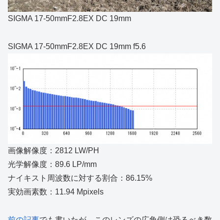
SIGMA 17-50mmF2.8EX DC 19mm
SIGMA 17-50mmF2.8EX DC 19mm f5.6
画像解像度：2812 LW/PH
光学解像度：89.6 LP/mm
ナイキスト周波数に対する割合：86.15%
実効画素数：11.94 Mpixels
前の記事
でも書いたが、このレンズの広角側は恐るべき数