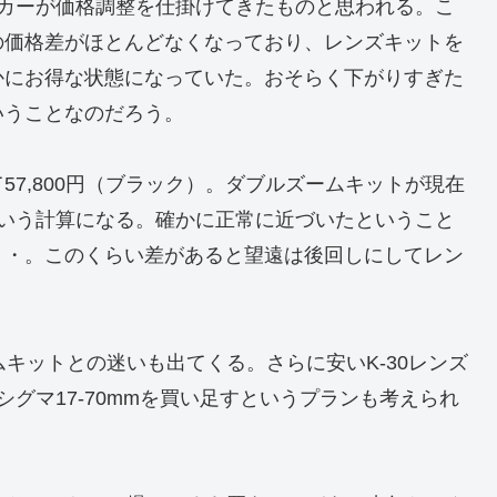
ーカーが価格調整を仕掛けてきたものと思われる。こ
の価格差がほとんどなくなっており、レンズキットを
かにお得な状態になっていた。おそらく下がりすぎた
いうことなのだろう。
7,800円（ブラック）。ダブルズームキットが現在
0円という計算になる。確かに正常に近づいたということ
・・。このくらい差があると望遠は後回しにしてレン
ムキットとの迷いも出てくる。さらに安いK-30レンズ
グマ17-70mmを買い足すというプランも考えられ