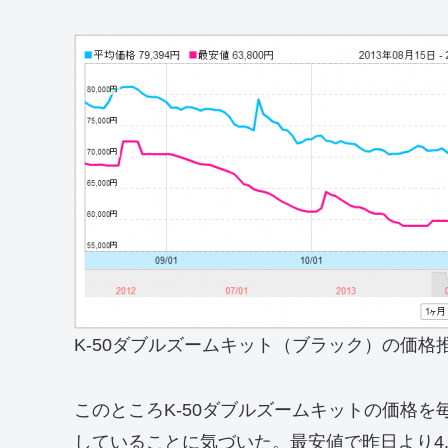
K-50ダブルズームキット（ブラック）の価格推
このところK-50ダブルズームキットの価格
していることに気づいた。最安値で昨日より4