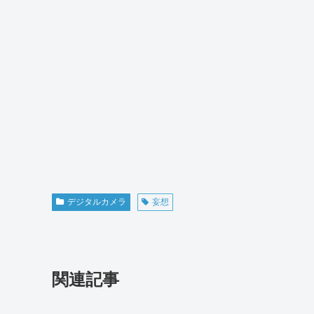
デジタルカメラ
妄想
関連記事