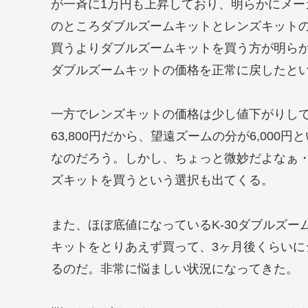
が一斉に1万円も上昇しており、明らかにメ
のところダブルズームキットとレンズキット
買うよりダブルズームキットを買う方が明ら
ダブルズームキットの価格を正常に戻したと
一方でレンズキットの価格は少し値下がりして5
63,800円だから、望遠ズームの分が6,00
なのだろう。しかし、ちょっと微妙だよなぁ
ズキットを買うという選択も出てくる。
また、ほぼ底値になっているK-30ダブルズー
キットをとりあえず買って、3ヶ月後くらいにシ
るのだ。非常に悩ましい状況になってきた。