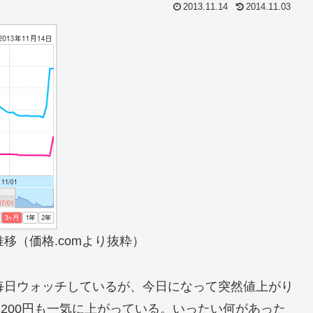
2013.11.14
2014.11.03
移（価格.comより抜粋）
を毎日ウォッチしているが、今日になって突然値上がり
,200円も一気に上がっている。いったい何があった