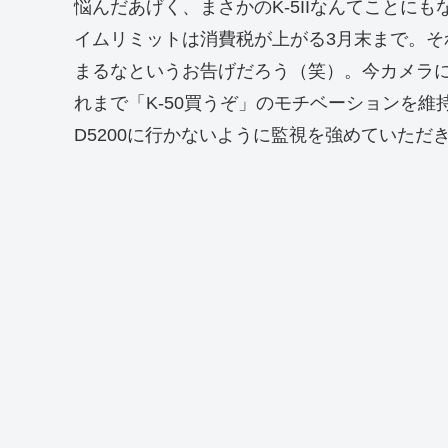
悩んだあげく、まさかのK-5IIなんてことに
イムリミットは消費税が上がる3月末まで。
まるなというお告げだろう（笑）。今カメラ
れまで「K-50買うぞ」のモチベーションを
D5200に行かないように監視を強めていただ