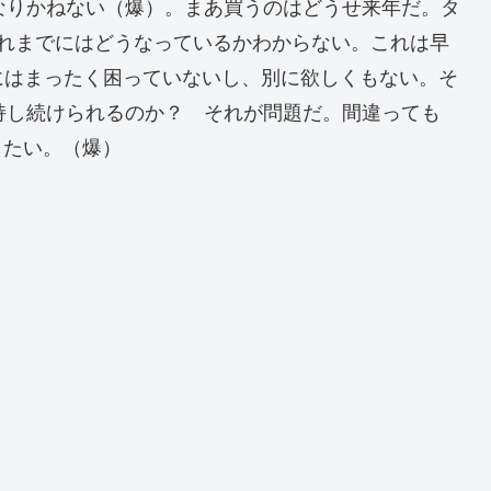
もなりかねない（爆）。まあ買うのはどうせ来年だ。タ
それまでにはどうなっているかわからない。これは早
にはまったく困っていないし、別に欲しくもない。そ
維持し続けられるのか？ それが問題だ。間違っても
きたい。（爆）