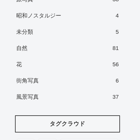
昭和ノスタルジー
4
未分類
5
自然
81
花
56
街角写真
6
風景写真
37
タグクラウド