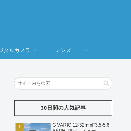
ジタルカメラ
レンズ
30日間の人気記事
G VARIO 12-32mmF3.5-5.6
ASPH. 描写レビュー