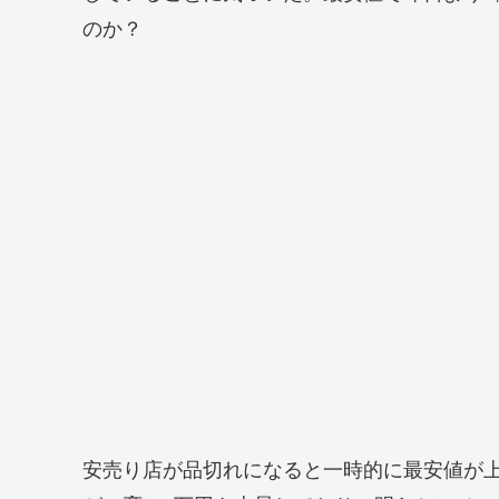
のか？
安売り店が品切れになると一時的に最安値が