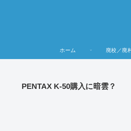
ホーム
廃校／廃
PENTAX K-50購入に暗雲？