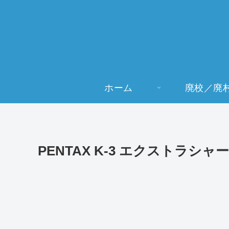
ホーム
廃校／廃
PENTAX K-3 エクストラシ