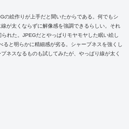
EGの絵作りが上手だと聞いたからである。何でもシ
に線が太くならずに解像感を強調できるらしい。それ
切られた。JPEGだとやっぱりモヤモヤした眠い絵し
のと比べると明らかに精細感が劣る。シャープネスを強くし
ープネスなるものも試してみたが、やっぱり線が太く