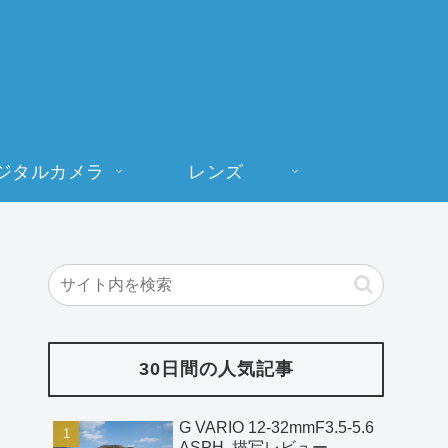
ジタルカメラ
レンズ
30日間の人気記事
G VARIO 12-32mmF3.5-5.6
ASPH. 描写レビュー