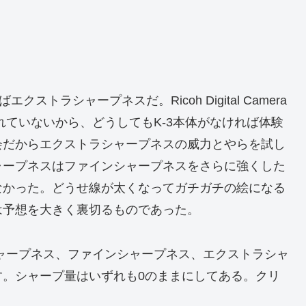
ストラシャープネスだ。Ricoh Digital Camera
備されていないから、どうしてもK-3本体がなければ体験
会だからエクストラシャープネスの威力とやらを試し
ャープネスはファインシャープネスをさらに強くした
なかった。どうせ線が太くなってガチガチの絵になる
は予想を大きく裏切るものであった。
ャープネス、ファインシャープネス、エクストラシャ
す。シャープ量はいずれも0のままにしてある。クリ