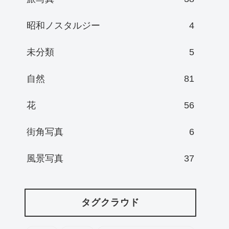
昭和ノスタルジー
4
未分類
5
自然
81
花
56
街角写真
6
風景写真
37
タグクラウド