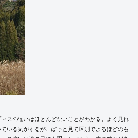
プネスの違いはほとんどないことがわかる。よく見れ
いている気がするが、ぱっと見て区別できるほどのも