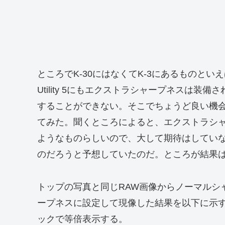
ところでK-30にはなくてK-3にあるものといえばエク
Utility 5にもエクストラシャープネスは装
することができない。そこでちょうど良い機
てみた。聞くところによると、エクストラシ
ようなものらしいので、大して期待はしてい
のだろうと予想していたのだ。ところが結果
トップの写真と同じRAW画像からノーマルシ
ープネスに設定して現像した結果を以下に示
ックで等倍表示する。