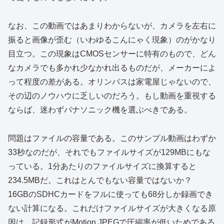
なお、この動画ではあまりわからないが、カメラを左右に
振ると画像が歪む（いわゆるこんにゃく現象）のがかなり
目立つ。この現象はCMOSセンサーに特有のもので、どん
なカメラでも多かれ少なかれ出るものだが、メーカーによ
って程度の差がある。オリンパスは家電屋じゃないので、
その辺のノウハウに乏しいのだろう。もし動画を重視する
ならば、迷わずパナソニック機を選ぶべきである。
問題はファイルの容量である。このサンプル動画はわずか
33秒なのだが、それでもファイルサイズが129MBにもな
っている。1分あたりのファイルサイズに換算すると
234.5MBだ。これはとんでもない容量ではないか？
16GBのSDHCカードをフルに使っても68分しか録画でき
ない計算になる。これだけファイルサイズが大きくなる原
因は、記録形式がMotion JPEGで圧縮率が低いためである