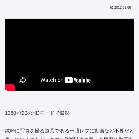
2012.09.06
1280×720のHDモードで撮影
純粋に写真を撮る道具である一眼レフに動画など不要だと