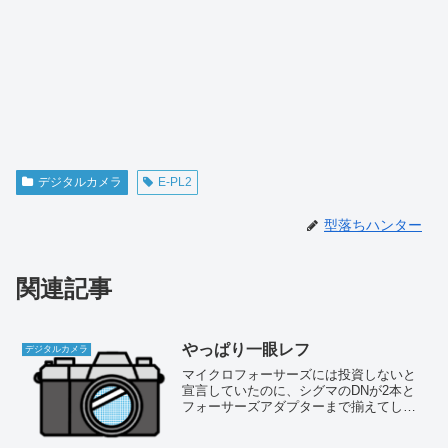
デジタルカメラ
E-PL2
型落ちハンター
関連記事
やっぱり一眼レフ
デジタルカメラ
マイクロフォーサーズには投資しないと
宣言していたのに、シグマのDNが2本と
フォーサーズアダプターまで揃えてしま
った（爆）。もう後戻りできない状況に
なっている。しかしあえて言おう。マイ