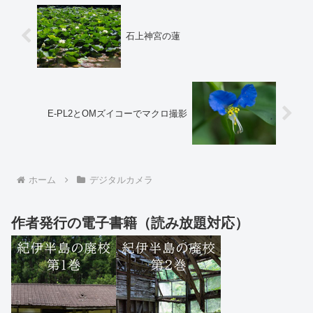
石上神宮の蓮
E-PL2とOMズイコーでマクロ撮影
ホーム
デジタルカメラ
作者発行の電子書籍（読み放題対応）