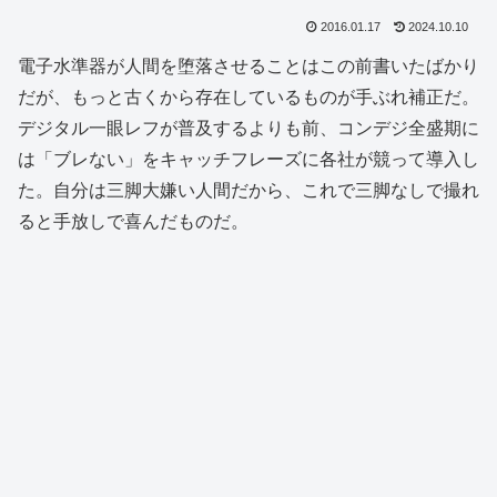
2016.01.17
2024.10.10
電子水準器が人間を堕落させることはこの前書いたばかり
だが、もっと古くから存在しているものが手ぶれ補正だ。
デジタル一眼レフが普及するよりも前、コンデジ全盛期に
は「ブレない」をキャッチフレーズに各社が競って導入し
た。自分は三脚大嫌い人間だから、これで三脚なしで撮れ
ると手放しで喜んだものだ。