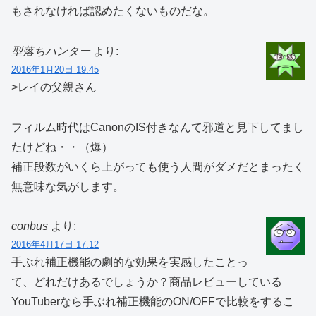
もされなければ認めたくないものだな。
型落ちハンター
より:
2016年1月20日 19:45
>レイの父親さん
フィルム時代はCanonのIS付きなんて邪道と見下してまし
たけどね・・（爆）
補正段数がいくら上がっても使う人間がダメだとまったく
無意味な気がします。
conbus
より:
2016年4月17日 17:12
手ぶれ補正機能の劇的な効果を実感したことっ
て、どれだけあるでしょうか？商品レビューしている
YouTuberなら手ぶれ補正機能のON/OFFで比較をするこ