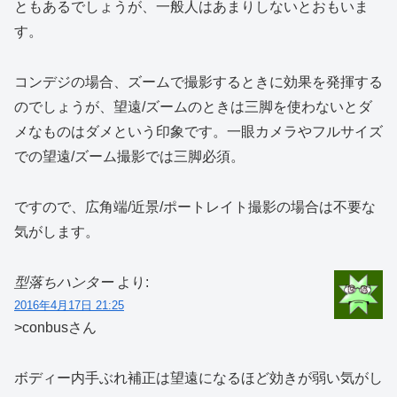
ともあるでしょうが、一般人はあまりしないとおもいま
す。
コンデジの場合、ズームで撮影するときに効果を発揮する
のでしょうが、望遠/ズームのときは三脚を使わないとダ
メなものはダメという印象です。一眼カメラやフルサイズ
での望遠/ズーム撮影では三脚必須。
ですので、広角端/近景/ポートレイト撮影の場合は不要な
気がします。
型落ちハンター
より:
2016年4月17日 21:25
>conbusさん
ボディー内手ぶれ補正は望遠になるほど効きが弱い気がし