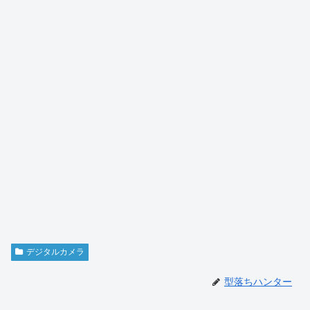
デジタルカメラ
型落ちハンター