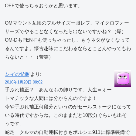
OFFで使っちゃおうかと思います。
OMマウント互換のフルサイズ一眼レフ、マイクロフォー
サーズでやることなくなったら出ないですかね？（爆）
OM-DもPEN-Fも使っちゃったし、もうネタがなくなって
るんですよ。懐古趣味にこだわるならとことんやってもわ
らないと・・（苦笑）
レイの父親
より:
2016年1月20日 09:02
手ぶれ補正？ あんなもの飾りです。人生＝オー
トマチックな人間には分からんのですよ！
今や手ぶれ補正何段分というのがセールストークになって
いる時代ですからね。このままだと10段分ぐらいも出そ
うです。
蛇足：クルマの自動運転付きもポルシェ911に標準装備で