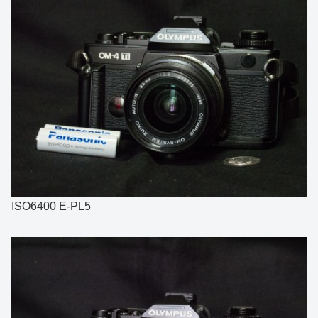
ISO6400 E-PL5