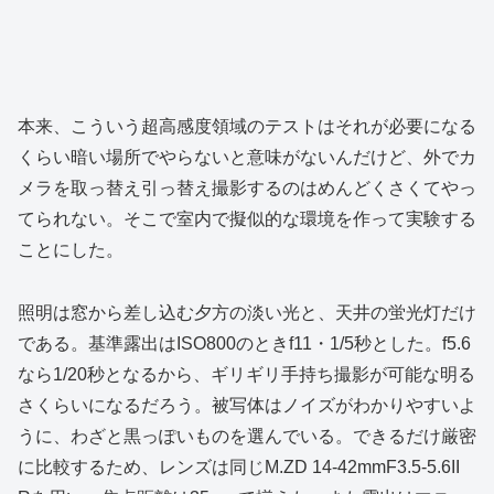
本来、こういう超高感度領域のテストはそれが必要になる
くらい暗い場所でやらないと意味がないんだけど、外でカ
メラを取っ替え引っ替え撮影するのはめんどくさくてやっ
てられない。そこで室内で擬似的な環境を作って実験する
ことにした。
照明は窓から差し込む夕方の淡い光と、天井の蛍光灯だけ
である。基準露出はISO800のときf11・1/5秒とした。f5.6
なら1/20秒となるから、ギリギリ手持ち撮影が可能な明る
さくらいになるだろう。被写体はノイズがわかりやすいよ
うに、わざと黒っぽいものを選んでいる。できるだけ厳密
に比較するため、レンズは同じM.ZD 14-42mmF3.5-5.6II