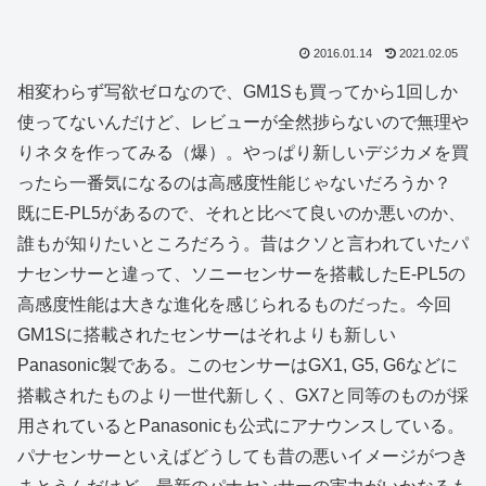
2016.01.14
2021.02.05
相変わらず写欲ゼロなので、GM1Sも買ってから1回しか
使ってないんだけど、レビューが全然捗らないので無理や
りネタを作ってみる（爆）。やっぱり新しいデジカメを買
ったら一番気になるのは高感度性能じゃないだろうか？
既にE-PL5があるので、それと比べて良いのか悪いのか、
誰もが知りたいところだろう。昔はクソと言われていたパ
ナセンサーと違って、ソニーセンサーを搭載したE-PL5の
高感度性能は大きな進化を感じられるものだった。今回
GM1Sに搭載されたセンサーはそれよりも新しい
Panasonic製である。このセンサーはGX1, G5, G6などに
搭載されたものより一世代新しく、GX7と同等のものが採
用されているとPanasonicも公式にアナウンスしている。
パナセンサーといえばどうしても昔の悪いイメージがつき