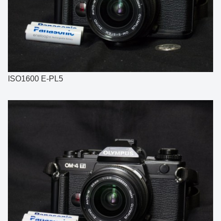
ISO1600 E-PL5