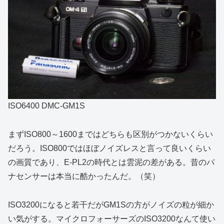
ISO6400 DMC-GM1S
まずISO800～1600まではどちらも区別がつかないくらい
だろう。ISO800ではほぼノイズレスと言って良いくらい
の画質であり、E-PL2の時代とは雲泥の差がある。昔のパ
ナセンサーは本当に酷かったんだ。（笑）
ISO3200になると若干だがGM1Sの方がノイズの粒が細か
い気がする。マイクロフォーサーズのISO3200なんて使い