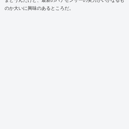
まとうんだけど、最新のパナセンサーの実力がいかなるも
のか大いに興味のあるところだ。