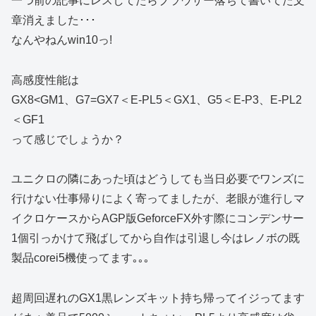
一つ前の記事にレスしてたらブラウザー落ちて書いてた文
章消えました･･･
なんやねんwin10っ!
高感度性能は
GX8<GM1、G7=GX7＜E-PL5＜GX1、G5＜E-P3、E-PL2
＜GF1
って感じでしょうか？
ユニクロの隣にあった頃はどうしても当日必要でワンズに
行けない仕事帰りによく寄ってましたが、老眼が進行しマ
イクロケースからAGP版GeforceFX外す際にコンデンサー
1個引っかけて飛ばしてから自作は引退し今はレノボの既
製品corei5機使ってます｡｡｡
超周回遅れのGX1黒レンズキット持ち帰ってイジってます