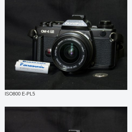
ISO800 E-PL5