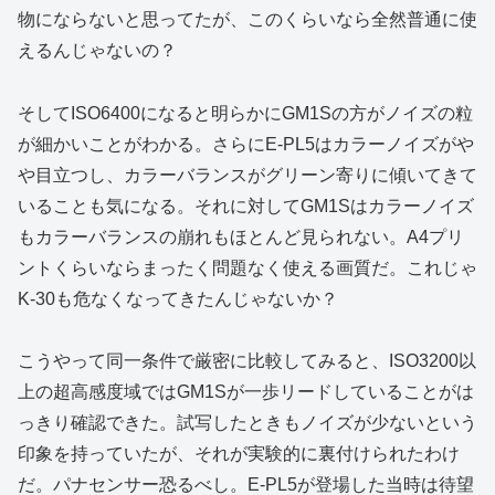
物にならないと思ってたが、このくらいなら全然普通に使
えるんじゃないの？
そしてISO6400になると明らかにGM1Sの方がノイズの粒
が細かいことがわかる。さらにE-PL5はカラーノイズがや
や目立つし、カラーバランスがグリーン寄りに傾いてきて
いることも気になる。それに対してGM1Sはカラーノイズ
もカラーバランスの崩れもほとんど見られない。A4プリ
ントくらいならまったく問題なく使える画質だ。これじゃ
K-30も危なくなってきたんじゃないか？
こうやって同一条件で厳密に比較してみると、ISO3200以
上の超高感度域ではGM1Sが一歩リードしていることがは
っきり確認できた。試写したときもノイズが少ないという
印象を持っていたが、それが実験的に裏付けられたわけ
だ。パナセンサー恐るべし。E-PL5が登場した当時は待望