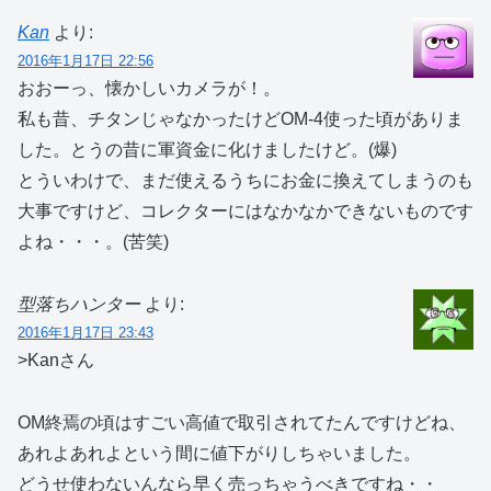
Kan
より:
2016年1月17日 22:56
おおーっ、懐かしいカメラが！。
私も昔、チタンじゃなかったけどOM-4使った頃がありま
した。とうの昔に軍資金に化けましたけど。(爆)
とういわけで、まだ使えるうちにお金に換えてしまうのも
大事ですけど、コレクターにはなかなかできないものです
よね・・・。(苦笑)
型落ちハンター
より:
2016年1月17日 23:43
>Kanさん
OM終焉の頃はすごい高値で取引されてたんですけどね、
あれよあれよという間に値下がりしちゃいました。
どうせ使わないんなら早く売っちゃうべきですね・・