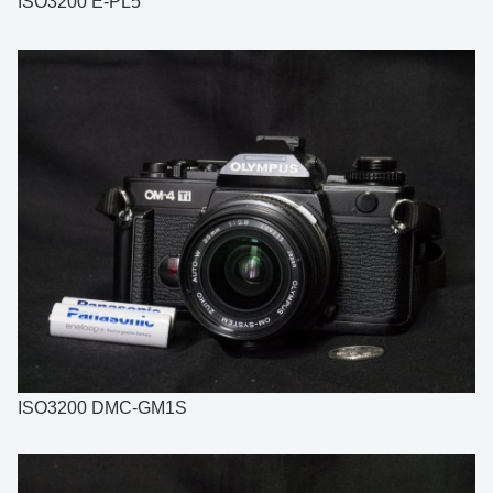
ISO3200 E-PL5
ISO3200 DMC-GM1S