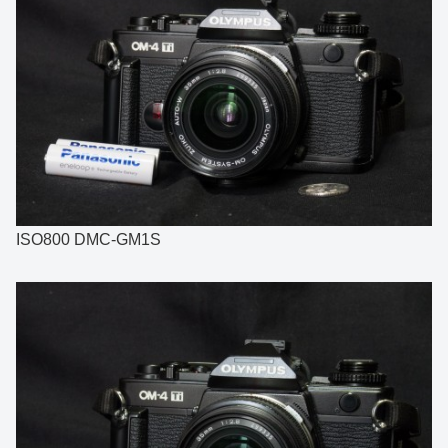
ISO800 DMC-GM1S