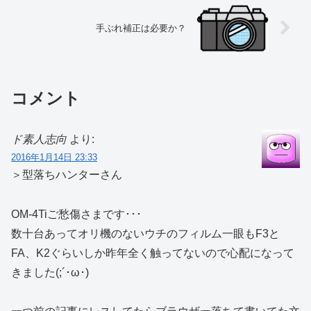
手ぶれ補正は必要か？
コメント
ド素人志向
より:
2016年1月14日 23:33
＞型落ちハンターさん
OM-4Tiご愁傷さまです･･･
数十台あってオリ機のないウチのフィルム一眼もF3と
FA、K2ぐらいしか昨年全く触ってないので心配になって
きました(;´･ω･)