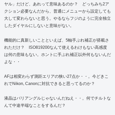
ヤル」だけど、あれって意味あるのか？ どっちみち2ア
クション必要なんだから、普通にメニューから設定しても
大して変わらないと思う。やるならフジのように完全独立
したダイヤルにしないと意味がない。
機能的に真新しいことといえば、5軸手ぶれ補正が搭載さ
れただけ？ ISO819200なんて使えるわけもない高感度
は何の意味もない。ホントに手ぶれ補正以外何もないんだ
よな・・
AFは相変わらず測距エリアの狭い27点か・・。今どきこ
れでNikon, Canonに対抗できると思ってるのか？
液晶はバリアングルじゃないんだねえ・・。何でチルトな
んて中途半端なことをするんだ？