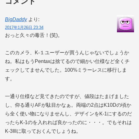
コメント
BigDaddy
より:
2017年1月26日 23:34
おっと久々の毒舌！(笑)。
このカメラ、K-１ユーザーが買うんじゃないでしょうか
ね。私はもうPentaxは捨てるので細かい仕様など全くチ
ェックしてませんでした。100%ミラーレスに移行しま
す。
一通り仕様など見てきたのですが、値段はたまげました
し、仰る通りAFが駄目かなぁ。両端の2点はK10Dの頃か
ら全く使い物になりませんし、デザインをK-1にするのだ
ったらK-1のを入れれば良かったのに・・・。でもそれは
K-3IIIに取っておくんでしょうね。