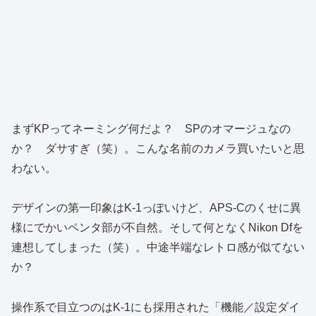
まずKPってネーミング何だよ？ SPのオマージュなの
か？ ダサすぎ（笑）。こんな名前のカメラ買いたいと思
わない。
デザインの第一印象はK-1っぽいけど、APS-Cのくせに異
様にでかいペンタ部が不自然。そして何となくNikon Dfを
連想してしまった（笑）。中途半端なレトロ感が似てない
か？
操作系で目立つのはK-1にも採用された「機能／設定ダイ