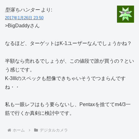
型落ちハンター
より:
2017年1月26日 23:50
>BigDaddyさん
なるほど、ターゲットはK-1ユーザーなんでしょうかね？
半額なら売れるでしょうが、この値段で誰が買うの？とい
う感じです。
K-3IIIのスペックも想像できちゃいそうでつまらんです
ね・・
私も一眼レフはもう要らないし、Pentaxを捨ててm4/3一
筋で行くか真剣に検討中です。
ホーム
デジタルカメラ