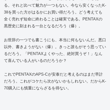
る。それと比べて魅力が一つもない。今なら安くなったK-
3IIを買った方がはるかにお買い得だろう。どう考えても
全く売れず短命に終わることは確実である。PENTAXの
黒歴史に刻まれる一台となるだろう（爆）。
お世辞の一つでも書こうにも、本当に何もないんだ。悪口
以外、書きようがない（爆）。きっと誰もがそう思ってい
るだろう。「PENTAXよくやった、絶対買うぞ！」なん
て喜んでいる人がいるのだろうか？
これでPENTAXのAPS-Cが安泰だと考えるのはまだ早計
だろう。これがコケたら次がないかもしれない。だからK-
70購入にも慎重にならざるを得ない。