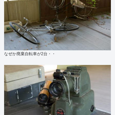
なぜか廃棄自転車が2台・・