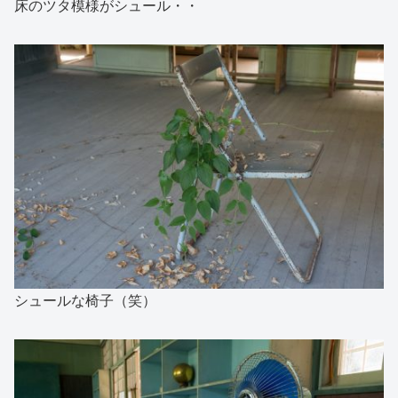
床のツタ模様がシュール・・
シュールな椅子（笑）