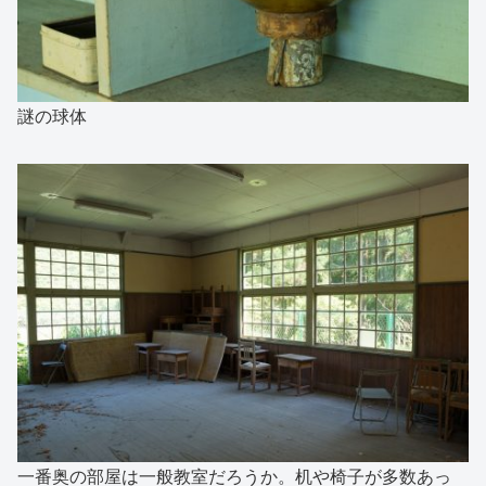
謎の球体
一番奥の部屋は一般教室だろうか。机や椅子が多数あっ