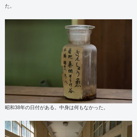
た。
昭和38年の日付がある。中身は何もなかった。