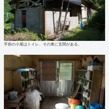
手前の小屋はトイレ、その奥に玄関がある。