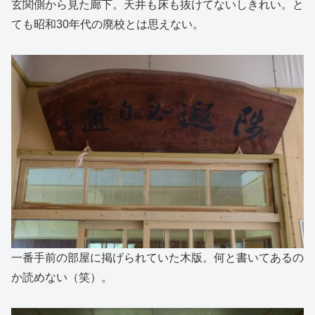
玄関側から見た廊下。天井も床も抜けてないしきれい。と
ても昭和30年代の廃校とは思えない。
一番手前の部屋に掲げられていた木版。何と書いてあるの
か読めない（笑）。