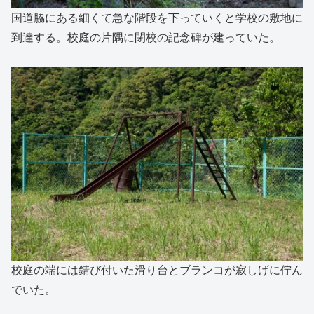
国道脇にある細くて急な階段を下っていくと学校の敷地に
到達する。校庭の片隅に閉校の記念碑が建っていた。
校庭の端には錆び付いた滑り台とブランコが寂しげに佇ん
でいた。