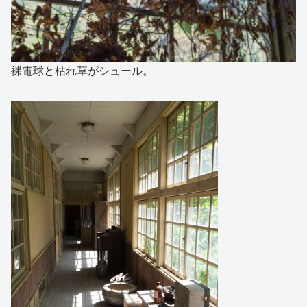
裸電球と枯れ草がシュール。