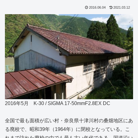
2016.06.04
2021.03.12
2016年5月 K-30 / SIGMA 17-50mmF2.8EX DC
全国で最も面積が広い村・奈良県十津川村の桑畑地区にあ
る廃校で、昭和39年（1964年）に閉校となっている。こ
れまで訪れた廃校の中でも最も古い年代である。国道沿い