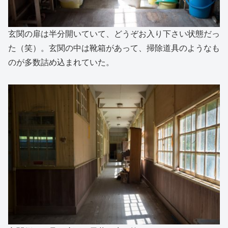
玄関の扉は半分開いていて、どうぞお入り下さい状態だっ
た（笑）。玄関の中は靴箱があって、掃除道具のようなも
のが多数詰め込まれていた。