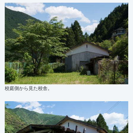
校庭側から見た校舎。