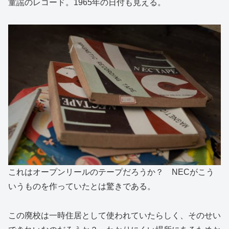
童謡のレコード。1965年の日付も見える。
これはオープンリールのテープだろうか？ NECがこう
いうものを作っていたとは驚きである。
この廃校は一時住居として使われていたらしく、そのせい