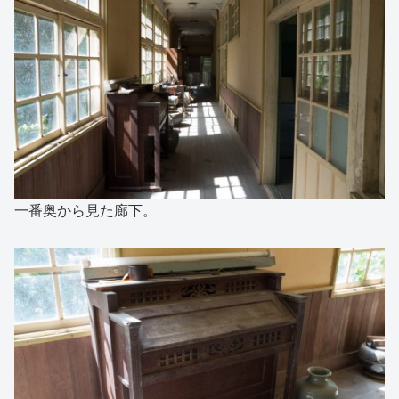
一番奥から見た廊下。