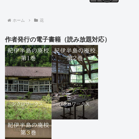
ホーム
花
作者発行の電子書籍（読み放題対応）