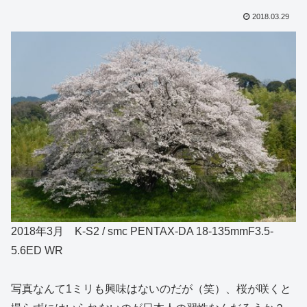
2018.03.29
2018年3月 K-S2 / smc PENTAX-DA 18-135mmF3.5-
5.6ED WR
写真なんて1ミリも興味はないのだが（笑）、桜が咲くと