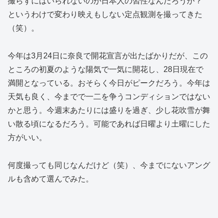
撮らずにはいられないのが日本人の習性なんだろうか？
というわけで変わり映えもしない定点観測を撮ってきた
（笑）。
今年は3月24日に奈良で開花宣言が出たばかりだが、この
ところの初夏のような陽気で一気に開花し、28日現在で
満開となっている。おそらく今日がピークだろう。今年は
天気も良く、今までで一二を争うコンディションではない
かと思う。今週末あたりには盛りを過ぎ、少し花吹雪が舞
い散る頃になるだろう。可能であれば日曜より土曜にした
方がいい。
何度撮っても同じなんだけど（笑）、今までにないアング
ルも含めて選んでみた。