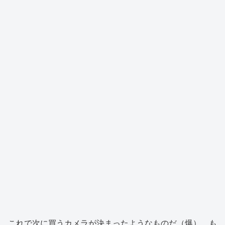
これで次に買うカメラが決まったようなものだ（爆）。も