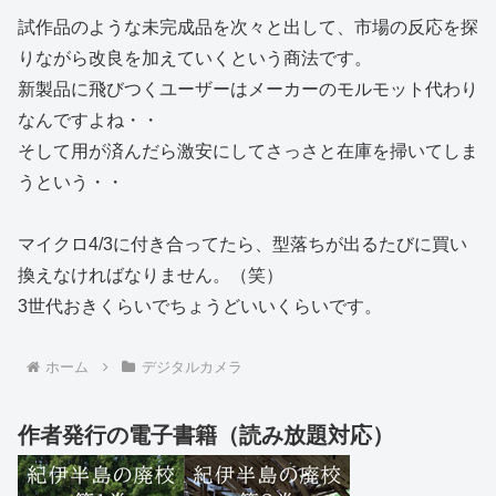
試作品のような未完成品を次々と出して、市場の反応を探
りながら改良を加えていくという商法です。
新製品に飛びつくユーザーはメーカーのモルモット代わり
なんですよね・・
そして用が済んだら激安にしてさっさと在庫を掃いてしま
うという・・
マイクロ4/3に付き合ってたら、型落ちが出るたびに買い
換えなければなりません。（笑）
3世代おきくらいでちょうどいいくらいです。
ホーム
デジタルカメラ
作者発行の電子書籍（読み放題対応）