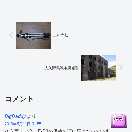
価値が急落したということだろう。今後
どこ...
三脚売却
大久野島戦争廃墟群
コメント
BigDaddy
より:
2013年5月11日 01:55
そう言えば今、E-P3の価格で凄い事になっていま