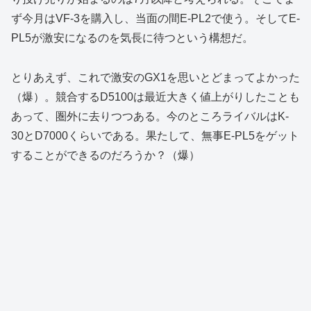
ず今月はVF-3を購入し、当面の間E-PL2で使う。そしてE-
PL5が激安になるのを気長に待つという構想だ。
とりあえず、これで激安のGX1を思いとどまってよかった
（爆）。競合するD5100は最近大きく値上がりしたことも
あって、圏外に去りつつある。今のところライバルはK-
30とD7000くらいである。果たして、無事E-PL5をゲット
することができるのだろうか？（爆）