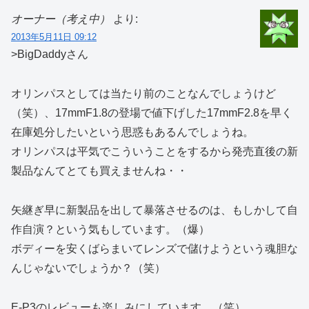
オーナー（考え中）
より:
2013年5月11日 09:12
>BigDaddyさん
オリンパスとしては当たり前のことなんでしょうけど
（笑）、17mmF1.8の登場で値下げした17mmF2.8を早く
在庫処分したいという思惑もあるんでしょうね。
オリンパスは平気でこういうことをするから発売直後の新
製品なんてとても買えませんね・・
矢継ぎ早に新製品を出して暴落させるのは、もしかして自
作自演？という気もしています。（爆）
ボディーを安くばらまいてレンズで儲けようという魂胆な
んじゃないでしょうか？（笑）
E-P3のレビューも楽しみにしています。（笑）