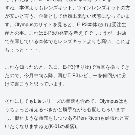
すね。本体よりもレンズキット、ツインレンズキットの方
が安いと言う、企業として信頼出来ない状態になっていま
す。Olympusのサイトを見ると、E-P3本体だけは受注生
産との事。これはE-P5の発売を考えてでしょうが、お店
で在庫している本体でもレンズキットよりも高い、これは
ちょっと・・・。
これを知ったのと、先日、E-P3(借り物)で写真を撮ってき
たので、今月中旬以降、再びE-P3レビューを何回かに分
けて書こうと思っています。
それにしてもLiteシリーズの暴落も含めて、Olympusはも
うちょっと考えるべきかと勝手ながら心配しちゃいます
し、似たような商売をしつつあるPen-Ricohも頑張れと言
いたくなりますねぇ(K-01の暴落)。