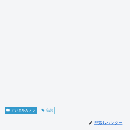
デジタルカメラ
妄想
型落ちハンター