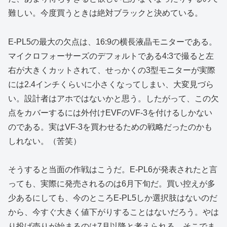
難しい。今度買うときは絶対ブラックと決めている。
E-PL5の最大の欠点は、16:9の横長液晶モニターである。
マイクロフォーサーズのデフォルトである4:3で撮ると左
右が大きくカットされて、せっかくの3型モニターが実際
には2.4インチくらいに小さくなってしまい、大変見づら
い。設計者はアホではないかと思う。したがって、この欠
点をカバーするには外付けEVFのVF-3を付けるしかない
のである。実はVF-3を買わせるための戦略だったのかも
しれない。（苦笑）
そうすると当面の作戦はこうだ。E-PL6が発表されたと言
っても、実際に発売されるのは6月下旬だ。買い控えが多
少あるにしても、今のところE-PL5しか選択肢はないのだ
から、今すぐ大きく値下がりすることはないだろう。やは
り投げ売りが始まるのは7月以降と考えられる。そこでま