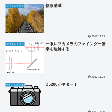
物欲消滅
デジタルカメラ
2012.11.29
一眼レフカメラのファインダー倍
デジタルカメラ
率を理解する
2012.11.24
D5200がキター！
デジタルカメラ
2012.11.06