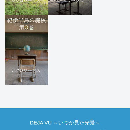
DEJA VU ～いつか見た光景～