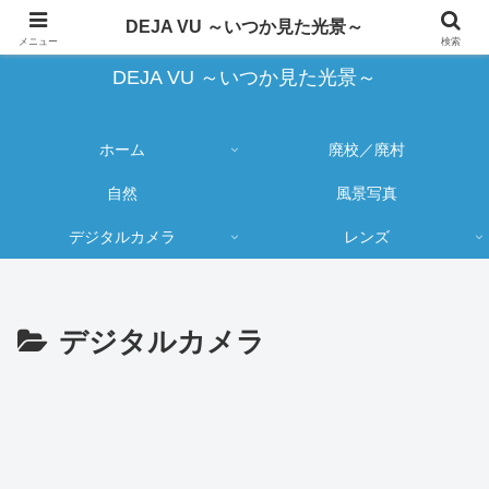
蔵出し写真の大売り出しとカメラ物欲のブログ
DEJA VU ～いつか見た光景～
メニュー
検索
DEJA VU ～いつか見た光景～
ホーム
廃校／廃村
自然
風景写真
デジタルカメラ
レンズ
デジタルカメラ