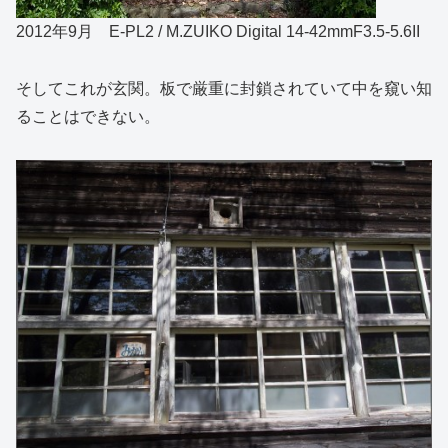
2012年9月 E-PL2 / M.ZUIKO Digital 14-42mmF3.5-5.6II
そしてこれが玄関。板で厳重に封鎖されていて中を窺い知
ることはできない。