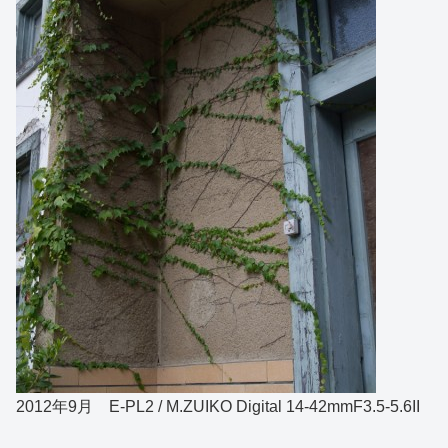
2012年9月 E-PL2 / M.ZUIKO Digital 14-42mmF3.5-5.6II