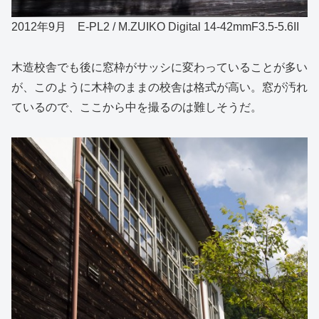
2012年9月 E-PL2 / M.ZUIKO Digital 14-42mmF3.5-5.6II
木造校舎でも後に窓枠がサッシに変わっていることが多い
が、このように木枠のままの校舎は格式が高い。窓が汚れ
ているので、ここから中を撮るのは難しそうだ。