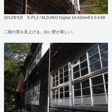
2012年9月 E-PL2 / M.ZUIKO Digital 14-42mmF3.5-5.6II
二階の窓を見上げる。白い壁が美しい。