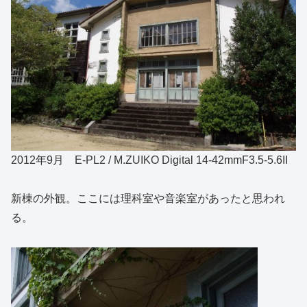
2012年9月 E-PL2 / M.ZUIKO Digital 14-42mmF3.5-5.6II
新棟の外観。ここには理科室や音楽室があったと思われ
る。