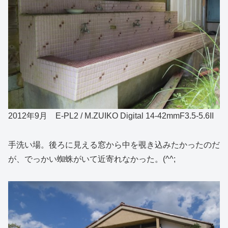
2012年9月 E-PL2 / M.ZUIKO Digital 14-42mmF3.5-5.6II
手洗い場。後ろに見える窓から中を覗き込みたかったのだ
が、でっかい蜘蛛がいて近寄れなかった。(^^;