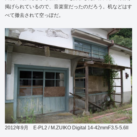
掲げられているので、音楽室だったのだろう。机などはす
べて撤去されて空っぽだ。
2012年9月 E-PL2 / M.ZUIKO Digital 14-42mmF3.5-5.6II