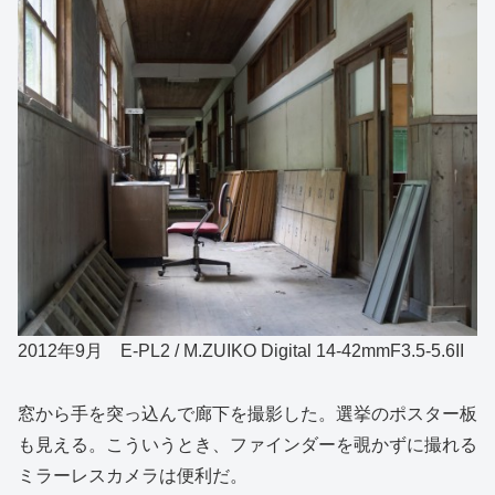
2012年9月 E-PL2 / M.ZUIKO Digital 14-42mmF3.5-5.6II
窓から手を突っ込んで廊下を撮影した。選挙のポスター板
も見える。こういうとき、ファインダーを覗かずに撮れる
ミラーレスカメラは便利だ。