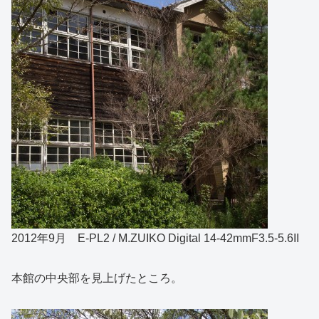
2012年9月 E-PL2 / M.ZUIKO Digital 14-42mmF3.5-5.6II
本館の中央部を見上げたところ。