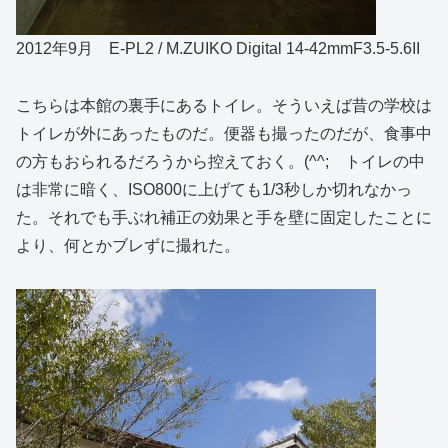
2012年9月 E-PL2 / M.ZUIKO Digital 14-42mmF3.5-5.6II
こちらは本館の裏手にあるトイレ。そういえば昔の学校は
トイレが外にあったものだ。便器も撮ったのだが、食事中
の方もおられるだろうから控えておく。(^^; トイレの中
は非常に暗く、ISO800に上げても1/3秒しか切れなかっ
た。それでも手ぶれ補正の効果と手を壁に固定したことに
より、何とかブレずに撮れた。