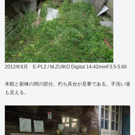
2012年9月 E-PL2 / M.ZUIKO Digital 14-42mmF3.5-5.6II
本館と新棟の間の部分。朽ち具合が見事である。手洗い場
も見える。