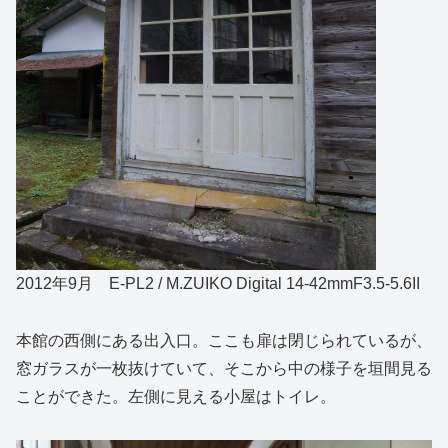
2012年9月 E-PL2 / M.ZUIKO Digital 14-42mmF3.5-5.6II
本館の西側にある出入口。ここも扉は閉じられているが、
窓ガラスが一枚抜けていて、そこから中の様子を垣間見る
ことができた。左側に見える小屋はトイレ。