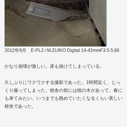
2012年9月 E-PL2 / M.ZUIKO Digital 14-42mmF3.5-5.6II
かなり崩壊が激しい。床も抜けてしまっている。
久しぶりにワクワクする撮影であった。1時間近く、じっ
くり撮ってしまった。校舎の前には桜の木があって、春に
も来てみたい。いつまでも眺めていたくなるくらい美しい
校舎であった。