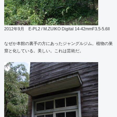
2012年9月 E-PL2 / M.ZUIKO Digital 14-42mmF3.5-5.6II
なぜか本館の裏手の方にあったジャングルジム。植物の巣
窟と化している。美しい。これは芸術だ。