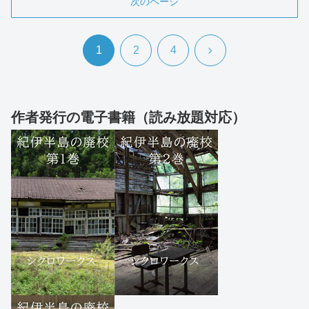
次のページ
次
1
2
4
へ
作者発行の電子書籍（読み放題対応）