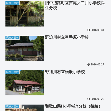
旧中辺路町立芦尾／二川小学校兵
廃校／廃村
生分校
2016.05.31
野迫川村立弓手原小学校
廃校／廃村
2016.05.27
野迫川村立檜股小学校
廃校／廃村
2016.05.26
和歌山県H小学校Y分校（後編）
廃校／廃村