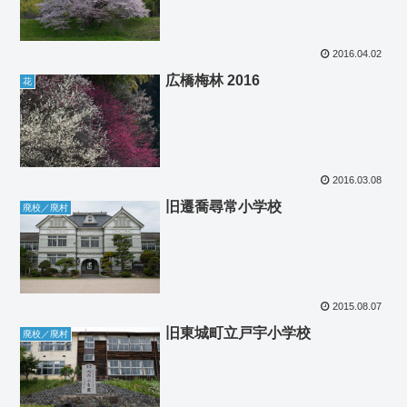
2016.04.02
広橋梅林 2016
花
2016.03.08
旧遷喬尋常小学校
廃校／廃村
2015.08.07
旧東城町立戸宇小学校
廃校／廃村