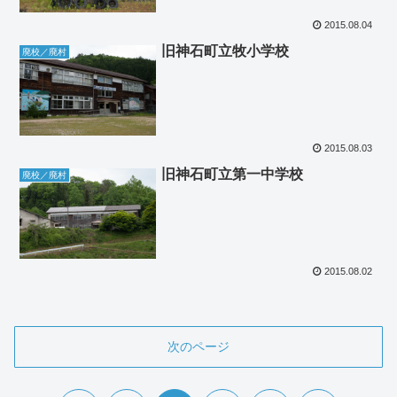
2015.08.04
旧神石町立牧小学校
廃校／廃村
2015.08.03
旧神石町立第一中学校
廃校／廃村
2015.08.02
次のページ